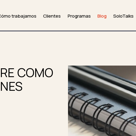
Cómo trabajamos
Clientes
Programas
Blog
SoloTalks
BRE COMO
ONES