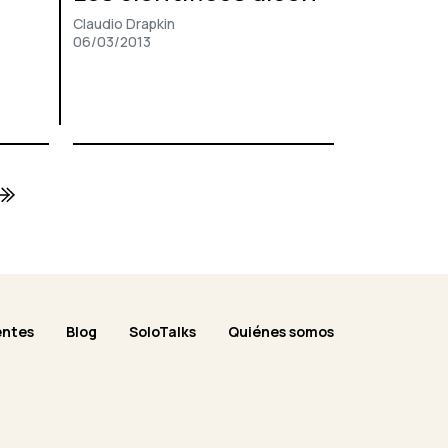
Claudio Drapkin
06/03/2013
entes
Blog
SoloTalks
Quiénes somos