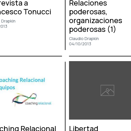
evista a
Relaciones
ncesco Tonucci
poderosas,
organizaciones
 Drapkin
2013
poderosas (1)
Claudio Drapkin
04/10/2013
ching Relacional
Libertad