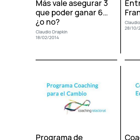
Más vale asegurar 3
Entr
que poder ganar 6…
Fra
¿o no?
Claudio
28/10/
Claudio Drapkin
18/02/2014
Programa de
Coa