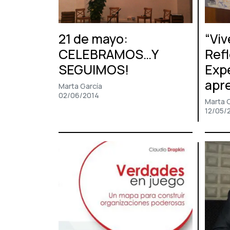
21 de mayo:
“Viv
CELEBRAMOS…Y
Refl
SEGUIMOS!
Exp
apr
Marta García
02/06/2014
Marta 
12/05/