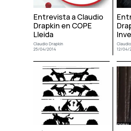
Entrevista a Claudio
Entr
Drapkin en COPE
Dra
Lleida
Inve
Claudio Drapkin
Claudio
25/04/2014
12/04/