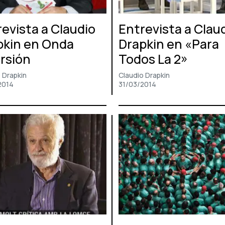
evista a Claudio
Entrevista a Clau
pkin en Onda
Drapkin en «Para
rsión
Todos La 2»
 Drapkin
Claudio Drapkin
2014
31/03/2014