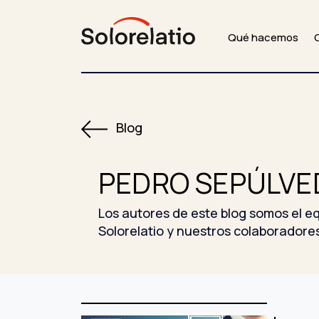
Qué hacemos
Blog
PEDRO SEPÚLVE
Los autores de este blog somos el e
Solorelatio y nuestros colaboradore