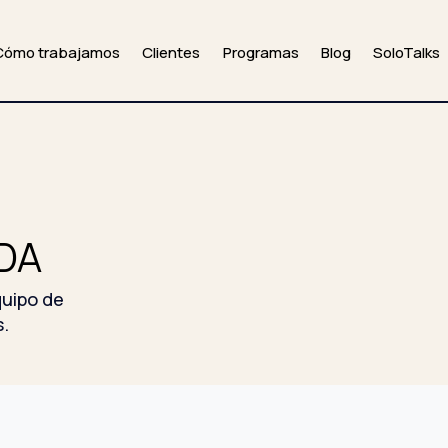
Cómo trabajamos
Clientes
Programas
Blog
SoloTalks
DA
quipo de
s.