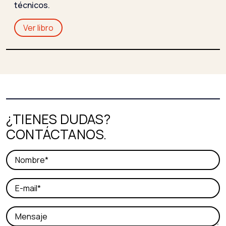
técnicos.
Ver libro
¿TIENES DUDAS?
CONTÁCTANOS.