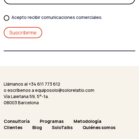
Acepto recibir comunicaciones comerciales.
Llámanos al +34 611 773 612
o escríbenos a
equiposolo@solorelatio.com
Vía Laietana 59, 5°-1a.
08003 Barcelona
Consultoría
Programas
Metodología
Clientes
Blog
SoloTalks
Quiénes somos