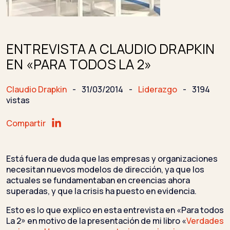
ENTREVISTA A CLAUDIO DRAPKIN
EN «PARA TODOS LA 2»
Claudio Drapkin
-
31/03/2014
-
Liderazgo
-
3194
vistas
Compartir
Está fuera de duda que las empresas y organizaciones
necesitan nuevos modelos de dirección, ya que los
actuales se fundamentaban en creencias ahora
superadas, y que la crisis ha puesto en evidencia.
Esto es lo que explico en esta entrevista en «Para todos
La 2» en motivo de la presentación de mi libro «
Verdades