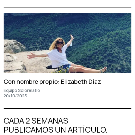
Con nombre propio: Elizabeth Díaz
Equipo Solorelatio
20/10/2023
CADA 2 SEMANAS
PUBLICAMOS UN ARTÍCULO.