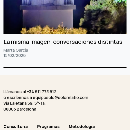
La misma imagen, conversaciones distintas
Marta García
15/02/2026
Llámanos al +34 611 773 612
o escríbenos a
equiposolo@solorelatio.com
Vía Laietana 59, 5°-1a.
08003 Barcelona
Consultoría
Programas
Metodología