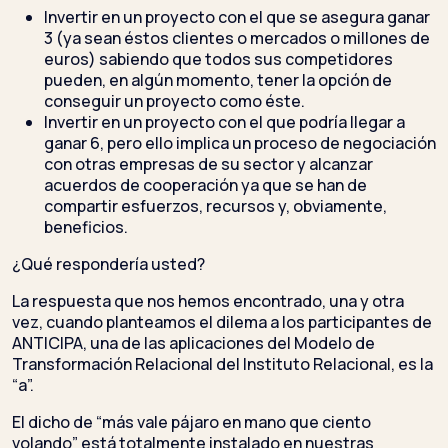
Invertir en un proyecto con el que se asegura ganar
3 (ya sean éstos clientes o mercados o millones de
euros) sabiendo que todos sus competidores
pueden, en algún momento, tener la opción de
conseguir un proyecto como éste.
Invertir en un proyecto con el que podría llegar a
ganar 6, pero ello implica un proceso de negociación
con otras empresas de su sector y alcanzar
acuerdos de cooperación ya que se han de
compartir esfuerzos, recursos y, obviamente,
beneficios.
¿Qué respondería usted?
La respuesta que nos hemos encontrado, una y otra
vez, cuando planteamos el dilema a los participantes de
ANTICIPA, una de las aplicaciones del Modelo de
Transformación Relacional del Instituto Relacional, es la
“a”.
El dicho de “más vale pájaro en mano que ciento
volando” está totalmente instalado en nuestras