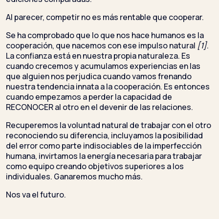
Al parecer, competir no es más rentable que cooperar.
Se ha comprobado que lo que nos hace humanos es la
cooperación, que nacemos con ese impulso natural
[1]
.
La confianza está en nuestra propia naturaleza. Es
cuando crecemos y acumulamos experiencias en las
que alguien nos perjudica cuando vamos frenando
nuestra tendencia innata a la cooperación. Es entonces
cuando empezamos a perder la capacidad de
RECONOCER al otro en el devenir de las relaciones.
Recuperemos la voluntad natural de trabajar con el otro
reconociendo su diferencia, incluyamos la posibilidad
del error como parte indisociables de la imperfección
humana, invirtamos la energía necesaria para trabajar
como equipo creando objetivos superiores a los
individuales. Ganaremos mucho más.
Nos va el futuro.