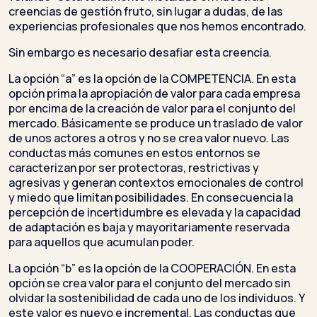
creencias de gestión fruto, sin lugar a dudas, de las
experiencias profesionales que nos hemos encontrado.
Sin embargo es necesario desafiar esta creencia.
La opción “a” es la opción de la COMPETENCIA. En esta
opción prima la apropiación de valor para cada empresa
por encima de la creación de valor para el conjunto del
mercado. Básicamente se produce un traslado de valor
de unos actores a otros y no se crea valor nuevo. Las
conductas más comunes en estos entornos se
caracterizan por ser protectoras, restrictivas y
agresivas y generan contextos emocionales de control
y miedo que limitan posibilidades. En consecuencia la
percepción de incertidumbre es elevada y la capacidad
de adaptación es baja y mayoritariamente reservada
para aquellos que acumulan poder.
La opción “b” es la opción de la COOPERACIÓN. En esta
opción se crea valor para el conjunto del mercado sin
olvidar la sostenibilidad de cada uno de los individuos. Y
este valor es nuevo e incremental. Las conductas que