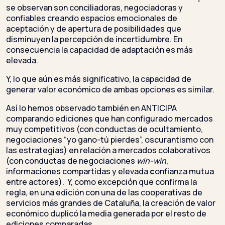
se observan son conciliadoras, negociadoras y
confiables creando espacios emocionales de
aceptación y de apertura de posibilidades que
disminuyen la percepción de incertidumbre. En
consecuencia la capacidad de adaptación es más
elevada.
Y, lo que aún es más significativo, la capacidad de
generar valor económico de ambas opciones es similar.
Así lo hemos observado también en ANTICIPA
comparando ediciones que han configurado mercados
muy competitivos (con conductas de ocultamiento,
negociaciones “yo gano-tú pierdes”, oscurantismo con
las estrategias) en relación a mercados colaborativos
(con conductas de negociaciones
win-win
,
informaciones compartidas y elevada
c
onfianza mutua
entre actores). Y, como excepción que confirma la
regla, en una edición con una de las cooperativas de
servicios más grandes de Cataluña, la creación de valor
económico duplicó la media generada por el resto de
ediciones comparadas.