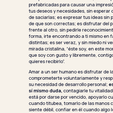
prefabricadas para causar una impresi
tus deseos y necesidades, sin esperar
de saciarlas; es expresar tus ideas sin
de que son correctas; es disfrutar del p
frente al otro, sin pedirle reconocimien
forma, irte encontrando a ti mismo en 
distintas; es ser veraz, y sin miedo ni v
mirada cristalina, “éste soy, en este mo
que soy con gusto y libremente, contigo
quieres recibirlo”.
Amar a un ser humano es disfrutar de l
comprometerte voluntariamente y resp
su necesidad de desarrollo personal;
e
sí mismo duda,
contagiarle tu vitalida
está por darse por vencido, apoyarlo c
cuando titubea, tomarlo de las manos 
siente débil, confiar en él cuando algo l