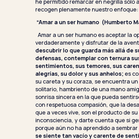
he permitido remarcar en negrilla sólo 
recogen plenamente nuestro enfoque:
“Amar a un ser humano (Humberto M
Amar a un ser humano es aceptar la o
verdaderamente y disfrutar de la aven
descubrir lo que guarda más allá de 
defensas, contemplar con ternura s
sentimientos, sus temores, sus caren
alegrías, su dolor y sus anhelos;
es c
su careta y su coraza, se encuentra un
solitario, hambriento de una mano ami
sonrisa sincera en la que pueda sentir
con respetuosa compasión, que la desar
que a veces vive, son el producto de su
inconsciencia, y darte cuenta que si g
porque aún no ha aprendido a sembrar 
se siente tan vacío y carente de sen