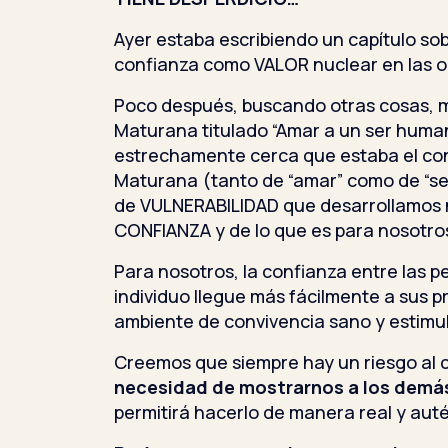
Ayer estaba escribiendo un capítulo so
confianza como VALOR nuclear en las o
Poco después, buscando otras cosas, m
Maturana titulado “Amar a un ser human
estrechamente cerca que estaba el c
Maturana (tanto de “amar” como de “s
de VULNERABILIDAD que desarrollamos n
CONFIANZA y de lo que es para nosotros,
Para nosotros, la confianza entre las 
individuo llegue más fácilmente a sus p
ambiente de convivencia sano y estimu
Creemos que siempre hay un riesgo al 
necesidad de mostrarnos a los demá
permitirá hacerlo de manera real y auté