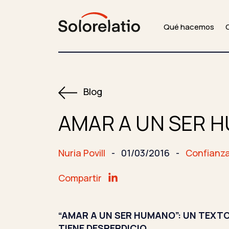
Qué hacemos
Blog
AMAR A UN SER 
Nuria Povill
-
01/03/2016
-
Confianz
Compartir
“AMAR A UN SER HUMANO”: UN TEXT
TIENE DESPERDICIO…