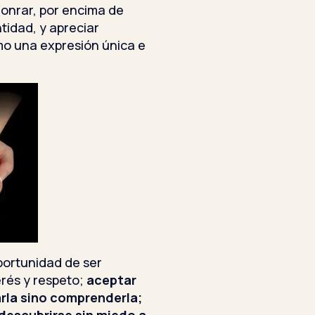
honrar, por encima de
tidad, y apreciar
o una expresión única e
portunidad de ser
rés y respeto;
aceptar
arla sino comprenderla;