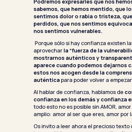
Podremos expresarles que nos hemos
sabemos, que hemos mentido, que lo
sentimos dolor o rabia o tristeza, q
perdidos, que nos sentimos equivoca
nos sentimos vulnerables.
Porque sólo si hay confianza existen l
aprovechar
la “fuerza de la vulnerabi
mostrarnos auténticos y transparent
aparece cuando podemos dejarnos ca
estos nos acogen desde la comprens
auténtica
para poder volver a empezar 
Al hablar de confianza, hablamos de
co
confianza en los demás y confianza e
todo esto no es posible sin AMOR, amor
amplio: amor al ser que eres, amor por
Os invito a leer ahora el precioso text