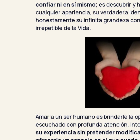
confiar ni en sí mismo;
es descubrir y 
cualquier apariencia, su verdadera iden
honestamente su infinita grandeza com
irrepetible de la Vida.
Amar a un ser humano es brindarle la o
escuchado con profunda atención, inte
su experiencia sin pretender modific