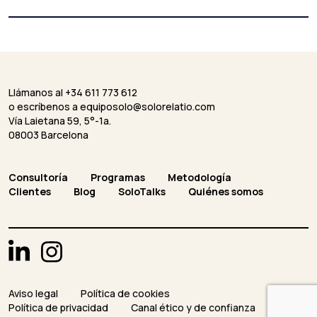
Llámanos al +34 611 773 612
o escríbenos a
equiposolo@solorelatio.com
Vía Laietana 59, 5°-1a.
08003 Barcelona
Consultoría
Programas
Metodología
Clientes
Blog
SoloTalks
Quiénes somos
Aviso legal
Política de cookies
Política de privacidad
Canal ético y de confianza
Casos