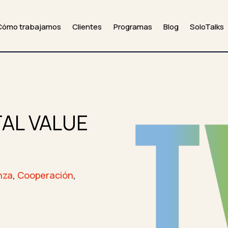
Cómo trabajamos
Clientes
Programas
Blog
SoloTalks
AL VALUE
nza
,
Cooperación
,