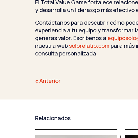
El Total Value Game fortalece relacio
y desarrolla un liderazgo más efectivo 
Contáctanos para descubrir cómo pode
experiencia a tu equipo y transformar 
generas valor. Escríbenos a
equiposolo
nuestra web
solorelatio.com
para más i
consulta personalizada.
Navegación
« Anterior
de
entradas
Relacionados