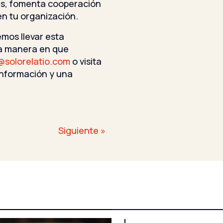
nes, fomenta cooperación
en tu organización.
mos llevar esta
la manera en que
@solorelatio.com
o visita
nformación y una
Siguiente »