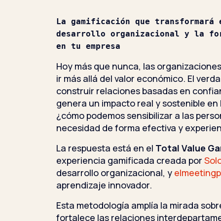
La gamificación que transformará e
desarrollo organizacional y la for
en tu empresa
Hoy más que nunca, las organizaciones 
ir más allá del valor económico. El verd
construir relaciones basadas en confia
genera un impacto real y sostenible en 
¿cómo podemos sensibilizar a las perso
necesidad de forma efectiva y experien
La respuesta está en el
Total Value G
experiencia gamificada creada por
Solo
desarrollo organizacional, y
elmeetingp
aprendizaje innovador.
Esta metodología amplía la mirada sobre
fortalece las relaciones interdepartame