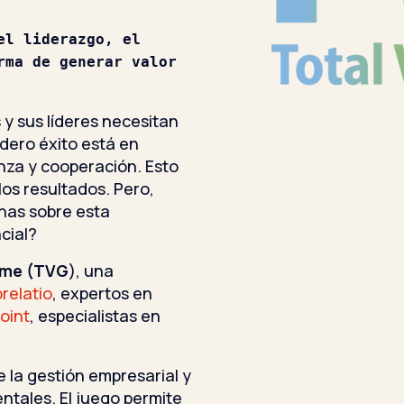
l liderazgo, el 
ma de generar valor 
y sus líderes necesitan
adero éxito está en
nza y cooperación. Esto
los resultados. Pero,
nas sobre esta
cial?
ame (TVG
), una
relatio
, expertos en
oint
, especialistas en
 la gestión empresarial y
ntales. El juego permite