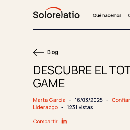
Qué hacemos
Blog
DESCUBRE EL TOT
GAME
Marta García
-
16/03/2025
-
Confia
Liderazgo
-
1231 vistas
Compartir