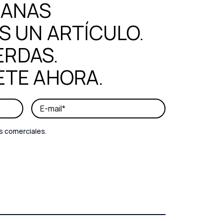
MANAS
 UN ARTÍCULO.
ERDAS.
ETE AHORA.
s comerciales.