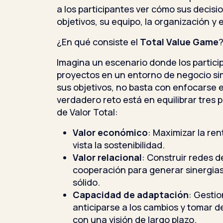
a los participantes ver cómo sus decis
objetivos, su equipo, la organización y 
¿En qué consiste el
Total Value Game
Imagina un escenario donde los partic
proyectos en un entorno de negocio si
sus objetivos, no basta con enfocarse e
verdadero reto está en equilibrar tres 
de Valor Total:
Valor económico
: Maximizar la ren
vista la sostenibilidad.
Valor relacional
: Construir redes d
cooperación para generar sinergias
sólido.
Capacidad de adaptación
: Gestio
anticiparse a los cambios y tomar d
con una visión de largo plazo.