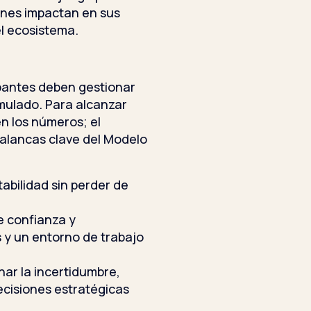
iones impactan en sus
el ecosistema.
?
ipantes deben gestionar
mulado. Para alcanzar
n los números; el
palancas clave del Modelo
tabilidad sin perder de
e confianza y
 y un entorno de trabajo
nar la incertidumbre,
ecisiones estratégicas