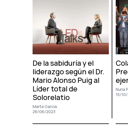
De la sabiduría y el
Col
liderazgo según el Dr.
Pre
Mario Alonso Puig al
eje
Líder total de
Nuria P
15/10
Solorelatio
Marta García
26/06/2023