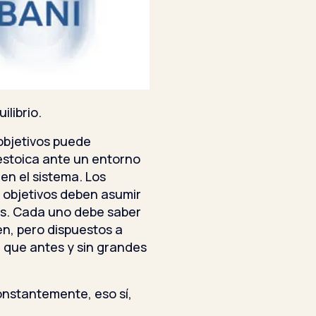
librio.
bjetivos puede
estoica ante un entorno
en el sistema. Los
s objetivos deben asumir
es. Cada uno debe saber
en, pero dispuestos a
 que antes y sin grandes
onstantemente, eso sí,