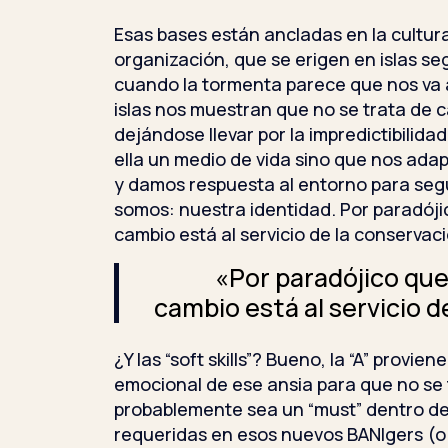
Esas bases están ancladas en la cultura 
organización, que se erigen en islas se
cuando la tormenta parece que nos va 
islas nos muestran que no se trata de 
dejándose llevar por la impredictibilida
ella un medio de vida sino que nos ada
y damos respuesta al entorno para seg
somos: nuestra identidad. Por paradóji
cambio está al servicio de la conservac
«Por paradójico que
cambio está al servicio 
¿Y las “soft skills”? Bueno, la “A” provien
emocional de ese ansia para que no se
probablemente sea un “must” dentro de 
requeridas en esos nuevos BANIgers (