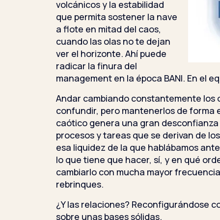
volcánicos y la estabilidad
que permita sostener la nave
a flote en mitad del caos,
cuando las olas no te dejan
ver el horizonte. Ahí puede
radicar la finura del
management en la época BANI. En el equi
Andar cambiando constantemente los o
confundir, pero mantenerlos de forma 
caótico genera una gran desconfianza 
procesos y tareas que se derivan de lo
esa liquidez de la que hablábamos ant
lo que tiene que hacer, sí, y en qué ord
cambiarlo con mucha mayor frecuencia
rebrinques.
¿Y las relaciones? Reconfigurándose c
sobre unas bases sólidas.