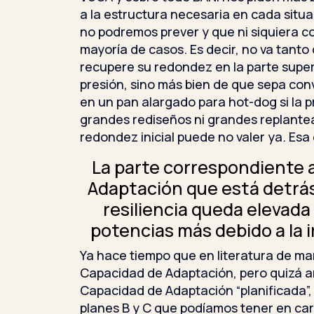
a la estructura necesaria en cada situa
no podremos prever y que ni siquiera 
mayoría de casos. Es decir, no va tanto 
recupere su redondez en la parte super
presión, sino más bien de que sepa co
en un pan alargado para hot-dog si la pr
grandes rediseños ni grandes replante
redondez inicial puede no valer ya. Esa e
La parte correspondiente a
Adaptación que está detrá
resiliencia queda elevada
potencias más debido a la i
Ya hace tiempo que en literatura de 
Capacidad de Adaptación, pero quizá 
Capacidad de Adaptación “planificada”,
planes B y C que podíamos tener en cart