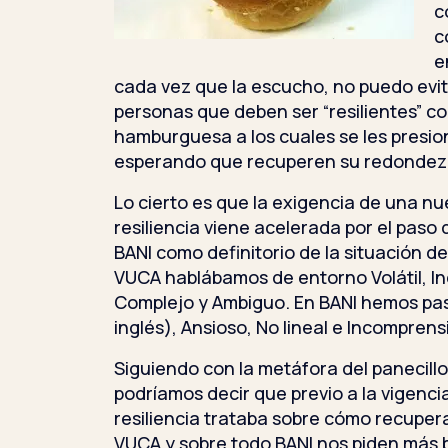
c
c
e
cada vez que la escucho, no puedo evit
personas que deben ser “resilientes” c
hamburguesa a los cuales se les presio
esperando que recuperen su redondez
Lo cierto es que la exigencia de una n
resiliencia viene acelerada por el paso
BANI como definitorio de la situación de
VUCA hablábamos de entorno Volátil, In
Complejo y Ambiguo. En BANI hemos pasa
inglés), Ansioso, No lineal e Incomprensi
Siguiendo con la metáfora del panecil
podríamos decir que previo a la vigenci
resiliencia trataba sobre cómo recuperar
VUCA y sobre todo BANI nos piden más