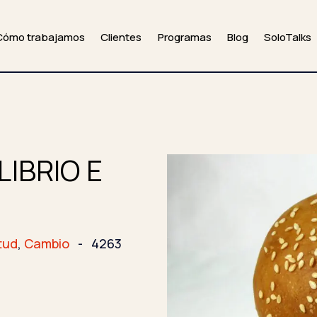
Cómo trabajamos
Clientes
Programas
Blog
SoloTalks
LIBRIO E
tud
,
Cambio
-
4263