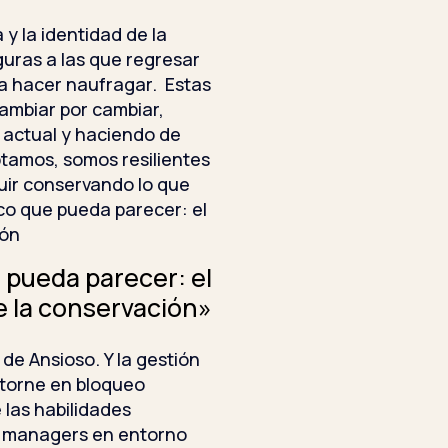
y la identidad de la
guras a las que regresar
a hacer naufragar. Estas
cambiar por cambiar,
d actual y haciendo de
ptamos, somos resilientes
uir conservando lo que
co que pueda parecer: el
ión
 pueda parecer: el
de la conservación»
e de Ansioso. Y la gestión
 torne en bloqueo
las habilidades
o managers en entorno