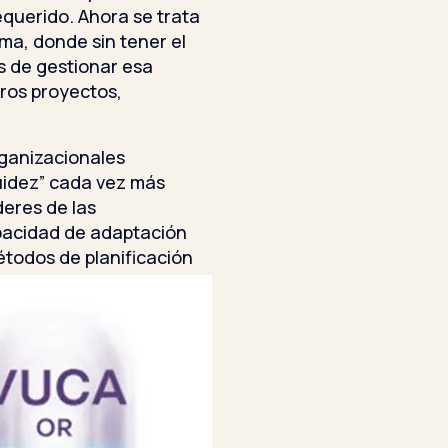
equerido. Ahora se trata
a, donde sin tener el
s de gestionar esa
ros proyectos,
rganizacionales
uidez” cada vez más
deres de las
pacidad de adaptación
todos de planificación