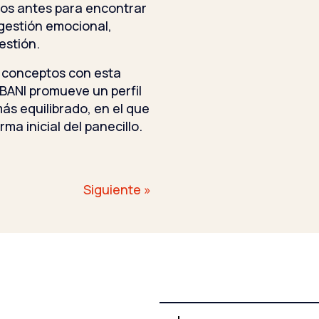
amos antes para encontrar
gestión emocional,
estión.
s conceptos con esta
 BANI promueve un perfil
s equilibrado, en el que
rma inicial del panecillo.
Siguiente »