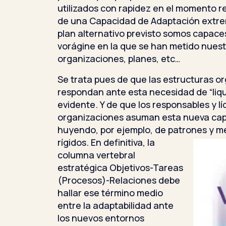
utilizados con rapidez en el momento r
de una Capacidad de Adaptación extrem
plan alternativo previsto somos capace
vorágine en la que se han metido nuest
organizaciones, planes, etc…
Se trata pues de que las estructuras o
respondan ante esta necesidad de “liq
evidente. Y de que los responsables y lí
organizaciones asuman esta nueva ca
huyendo, por ejemplo, de patrones y mé
rígidos. En definitiva
, la
columna vertebral
estratégica Objetivos-Tareas
(Procesos)-Relaciones debe
hallar ese término medio
entre la adaptabilidad ante
los nuevos entornos