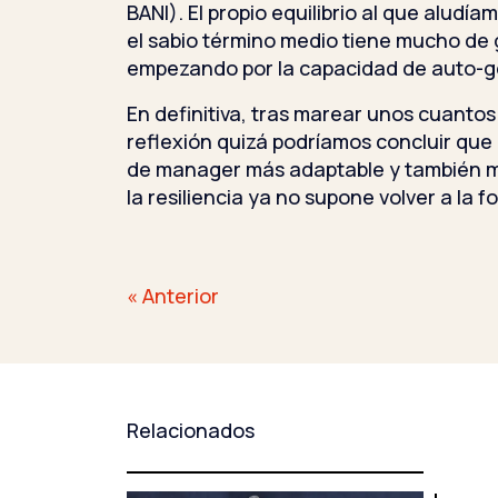
BANI). El propio equilibrio al que aludí
el sabio término medio tiene mucho de 
empezando por la capacidad de auto-g
En definitiva, tras marear unos cuanto
reflexión quizá podríamos concluir que
de manager más adaptable y también má
la resiliencia ya no supone volver a la fo
Navegación
« Anterior
de
entradas
Relacionados