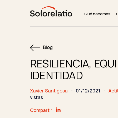
Qué hacemos
Blog
RESILIENCIA, EQUI
IDENTIDAD
Xavier Santigosa
-
01/12/2021
-
Acti
vistas
Compartir