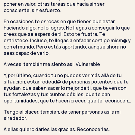
poner en valor, otras tareas que hacia sin ser
consciente, sin esfuerzo.
En ocasiones te enrocas en que tienes que estar
haciendo algo, no lo logras. No llegas a conseguir lo que
crees que se espera de ti. Esto te frustra. Te
entristece. Incluso, te llegas a enfadar contigo mism@ y
con el mundo. Pero estás aportando, aunque ahora no
seas capaz de verlo.
A veces, también me siento así. Vulnerable
Y, por último, cuando tú no puedes ver más allá de tu
situación, estar rodead@ de personas potentes que te
ayudan, que saben sacar lo mejor de ti, que te ven con
tus fortalezas y tus puntos débiles, que te dan
oportunidades, que te hacen crecer, que te reconocen…
Tengo el placer, también, de tener personas así a mi
alrededor.
A ellas quiero darles las gracias. Reconocerlas.