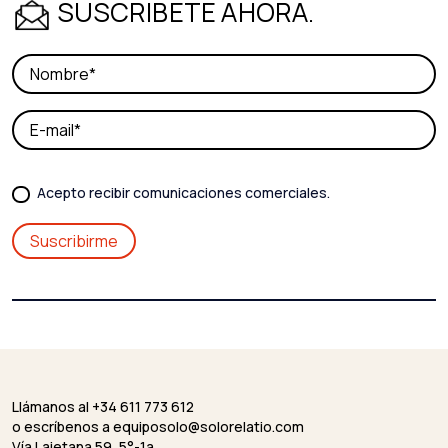
SUSCRÍBETE AHORA.
Acepto recibir comunicaciones comerciales.
Llámanos al +34 611 773 612
o escríbenos a
equiposolo@solorelatio.com
Vía Laietana 59, 5°-1a.