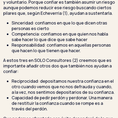
y voluntario. Porque confiar es también asumir un riesgo
aunque podemos reducir ese riesgo buscando ciertos
pilares que, según Echeverria (1), ayudan a sustentarla.
Sinceridad: confiamos en que lo que dicen otras
personas es cierto
Competencia: confiamos en que quien nos habla
sabe hacer lo que dice que sabe hacer
Responsabilidad: confiamos en aquellas personas
que hacen lo que tienen que hacer.
A estos tres en SOLO Consultores (2) creemos que es
importante añadir otros dos que también nos ayudan a
confiar:
Reciprocidad: depositamos nuestra confianza en el
otro cuando vemos que no nos defrauda y cuando,
a la vez, nos sentimos depositarios de su confianza.
Capacidad de pedir perdón y perdonar. Una manera
de restituir la confianza cuando se rompe es a
través del perdón.