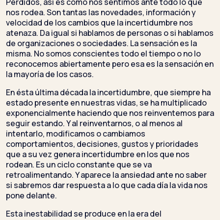
Perdidos, así es como nos sentimos ante todo lo que
nos rodea. Son tantas las novedades, información y
velocidad de los cambios que la incertidumbre nos
atenaza. Da igual si hablamos de personas o si hablamos
de organizaciones o sociedades. La sensación es la
misma. No somos conscientes todo el tiempo o no lo
reconocemos abiertamente pero esa es la sensación en
la mayoría de los casos.
En ésta última década la incertidumbre, que siempre ha
estado presente en nuestras vidas, se ha multiplicado
exponencialmente haciendo que nos reinventemos para
seguir estando. Y al reinventarnos, o al menos al
intentarlo, modificamos o cambiamos
comportamientos, decisiones, gustos y prioridades
que a su vez genera incertidumbre en los que nos
rodean. Es un ciclo constante que se va
retroalimentando. Y aparece la ansiedad ante no saber
si sabremos dar respuesta a lo que cada día la vida nos
pone delante.
Esta inestabilidad se produce en la era del