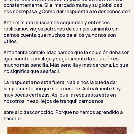
constantemente. Si el mercado muta y su globalidad
nos sobrepasa. ¿Cómo dar respuesta a lo desconocido?
Ante el miedo buscamos seguridad y entonces
replicamos viejos patrones de comportamiento sin
darnos cuenta que muchos de ellos ya no nos son
útiles.
Ante tanta complejidad parece que la solución deba ser
igualmente compleja y seguramente la solución es
mucho más sencilla. Más sencilla y más cercana. Lo que
no significa que sea fácil.
La respuesta no está fuera. Nadie nos la pueda dar
simplemente porque no la conoce. Actualmente hay
muy pocas certezas. Así que la respuesta está en
nosotros. Y eso, lejos de tranquilizarnos nos
abre a lo desconocido. Porque no hemos aprendido a
hacerlo.