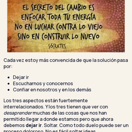
Cada vez estoy más convencida de que la solución pasa
por:
Dejar ir
Escucharnos y conocernos
Confiar en nosotros y en los demás
Los tres aspectos están fuertemente
interrelacionados. Y los tres tienen que ver con
desaprender
muchas de las cosas que nos han
permitido llegar a donde estamos pero que ahora
debemos
dejar ir
. Soltar. Como todo duelo puede ser un
proceso doloroso. No es fácil soltar ideas,