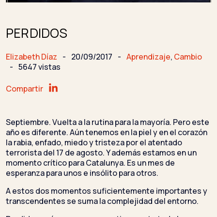
PERDIDOS
Elizabeth Díaz
-
20/09/2017
-
Aprendizaje
,
Cambio
-
5647 vistas
Compartir
Septiembre. Vuelta a la rutina para la mayoría. Pero este
año es diferente. Aún tenemos en la piel y en el corazón
la rabia, enfado, miedo y tristeza por el atentado
terrorista del 17 de agosto. Y además estamos en un
momento crítico para Catalunya. Es un mes de
esperanza para unos e insólito para otros.
A estos dos momentos suficientemente importantes y
transcendentes se suma la complejidad del entorno.