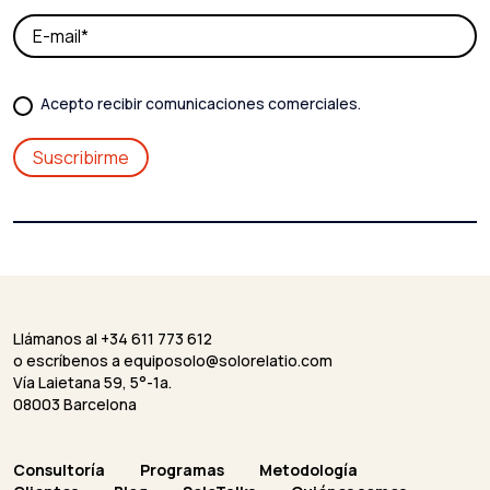
Acepto recibir comunicaciones comerciales.
Llámanos al +34 611 773 612
o escríbenos a
equiposolo@solorelatio.com
Vía Laietana 59, 5°-1a.
08003 Barcelona
Consultoría
Programas
Metodología