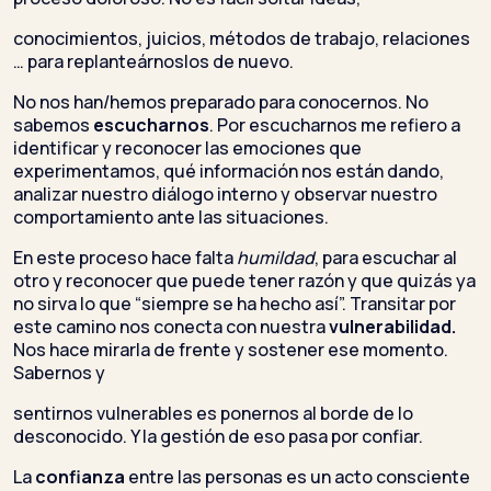
conocimientos, juicios, métodos de trabajo, relaciones
… para replanteárnoslos de nuevo.
No nos han/hemos preparado para conocernos. No
sabemos
escucharnos
. Por escucharnos me refiero a
identificar y reconocer las emociones que
experimentamos, qué información nos están dando,
analizar nuestro diálogo interno y observar nuestro
comportamiento ante las situaciones.
En este proceso hace falta
humildad
, para escuchar al
otro y reconocer que puede tener razón y que quizás ya
no sirva lo que “siempre se ha hecho así”. Transitar por
este camino nos conecta con nuestra
vulnerabilidad.
Nos hace mirarla de frente y sostener ese momento.
Sabernos y
sentirnos vulnerables es ponernos al borde de lo
desconocido. Y la gestión de eso pasa por confiar.
La
confianza
entre las personas es un acto consciente