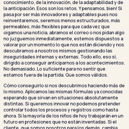
conocimiento, de la innovación, de la adaptabilidad y de
la anticipación. Esos son los retos. Y pensamos, bien! Si
pasa por ser más innovadores y adaptables pues nos
reinventaremos, seremos menos estructurados, más
permeables, más flexibles para que cada vez que
oigamos una noticia, abramos el correo o nos pidan algo
no juzguemos inmediatamente, estemos dispuestos a
valorar por un momento lo que nos están diciendo y nos
descubramos a nosotros mismos gestionando las
inseguridades internas y externas. Todo ello, eso sí,
dirigido a conseguir anticiparnos a los acontecimientos.
No demasiado. Lo suficiente para no sentir que
estamos fuera de la partida. Que somos válidos.
Cómo conseguirlo si nos descubrimos haciendo más de
lo mismo. Aplicamos las mismas fórmulas ya conocidas
esperando que sirvan en situaciones absolutamente
distintas. Si queremos innovar no podemos pretender
controlar todos los procesos y registros como hasta
ahora. Si la mayoría de los niños de hoy trabajarán en un
futuro en profesiones que no están inventadas. Si el
cliente, que somos nosotros para los demás, cambia