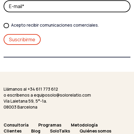
Acepto recibir comunicaciones comerciales.
Llámanos al +34 611 773 612
o escríbenos a
equiposolo@solorelatio.com
Vía Laietana 59, 5°-1a.
08003 Barcelona
Consultoría
Programas
Metodología
Clientes
Blog
SoloTalks
Quiénes somos