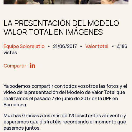
LA PRESENTACIÓN DEL MODELO
VALOR TOTAL EN IMÁGENES
Equipo Solorelatio
-
21/06/2017
-
Valor total
-
4186
vistas
Compartir
Ya podemos compartir con todos vosotros las fotos y el
video de la presentación del Modelo de Valor Total que
realizamos el pasado 7 de junio de 2017 en la UPF en
Barcelona.
Muchas Gracias a los más de 120 asistentes al evento y
esperamos que disfrutéis recordando el momento que
pasamos juntos.