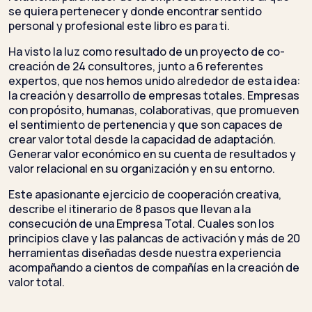
se quiera pertenecer y donde encontrar sentido
personal y profesional este libro es para ti.
Ha visto la luz como resultado de un proyecto de co-
creación de 24 consultores, junto a 6 referentes
expertos, que nos hemos unido alrededor de esta idea:
la creación y desarrollo de empresas totales. Empresas
con propósito, humanas, colaborativas, que promueven
el sentimiento de pertenencia y que son capaces de
crear valor total desde la capacidad de adaptación.
Generar valor económico en su cuenta de resultados y
valor relacional en su organización y en su entorno.
Este apasionante ejercicio de cooperación creativa,
describe el itinerario de 8 pasos que llevan a la
consecución de una Empresa Total. Cuales son los
principios clave y las palancas de activación y más de 20
herramientas diseñadas desde nuestra experiencia
acompañando a cientos de compañías en la creación de
valor total.