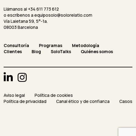
Llámanos al +34 611 773 612
o escríbenos a
equiposolo@solorelatio.com
Vía Laietana 59, 5°-1a.
08003 Barcelona
Consultoría
Programas
Metodología
Clientes
Blog
SoloTalks
Quiénes somos
Aviso legal
Política de cookies
Política de privacidad
Canal ético y de confianza
Casos