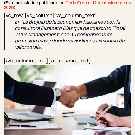
(Este artículo fue publicado en
Onda Cero el 17 de noviembre de
2020
)
[vc_row][vc_column][vc_column_text]
En ‘La Brújula de la Economía» hablamos con la
consultora Elizabeth Díaz que ha coescrito ‘Total
Value Management’ con 30 compañeros de
profesión más y donde reivindican el «modelo de
valor total».
[/vc_column_text][vc_column_text]