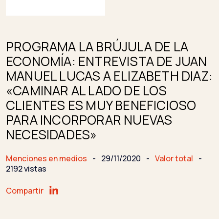
PROGRAMA LA BRÚJULA DE LA
ECONOMÍA: ENTREVISTA DE JUAN
MANUEL LUCAS A ELIZABETH DIAZ:
«CAMINAR AL LADO DE LOS
CLIENTES ES MUY BENEFICIOSO
PARA INCORPORAR NUEVAS
NECESIDADES»
Menciones en medios
-
29/11/2020
-
Valor total
-
2192 vistas
Compartir