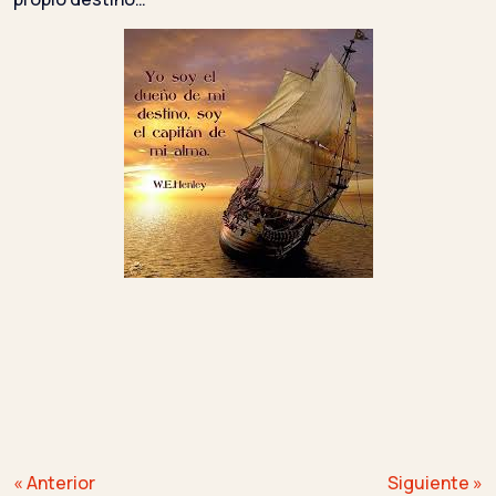
Navegación
« Anterior
Siguiente »