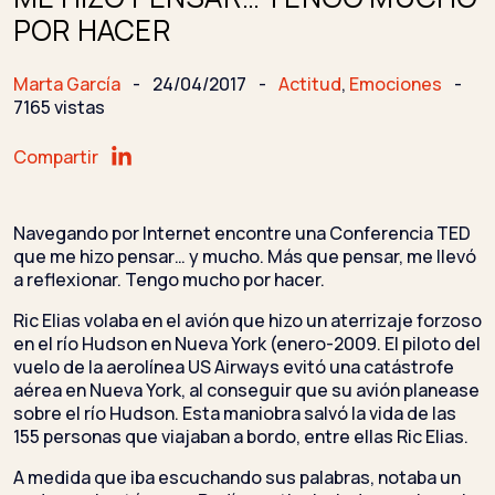
POR HACER
Marta García
-
24/04/2017
-
Actitud
,
Emociones
-
7165 vistas
Compartir
Navegando por Internet encontre una Conferencia TED
que me hizo pensar… y mucho. Más que pensar, me llevó
a reflexionar. Tengo mucho por hacer.
Ric Elias volaba en el avión que hizo un aterrizaje forzoso
en el río Hudson en Nueva York (enero-2009. El piloto del
vuelo de la aerolínea US Airways evitó una catástrofe
aérea en Nueva York, al conseguir que su avión planease
sobre el río Hudson. Esta maniobra salvó la vida de las
155 personas que viajaban a bordo, entre ellas Ric Elias.
A medida que iba escuchando sus palabras, notaba un