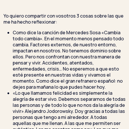
Yo quiero compartir con vosotros 3 cosas sobre las que
me ha hecho reflexionar:
Como dice la canción de Mercedes Sosa «Cambia
todo cambia». En el momento menos pensado todo
cambia. Factores externos, de nuestro entorno,
impactan en nosotros. No tenemos dominio sobre
ellos. Pero nos confrontan con nuestra manera de
pensar y vivir. Accidentes, atentados,
enfermedades, crisis… No esperemos a que esto
esté presente en nuestras vidas y vivamos el
momento. Como dice el gran refranero español: no
dejes para mañana lo que pudes hacer hoy.
«Lo que llamamos felicidad es simplemente la
alegría de estar vivo. Debemos separarnos de todas
las personas y de todo lo que no nos da la alegría de
vivir» Alejandro Jodorowsky. Doy gracias a todas las
personas que tengo a mi alrededor. A todas
aquellas que me llenan. A las que me permiten ser