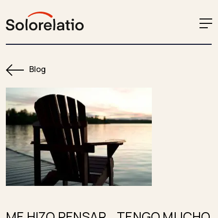
Blog
ME HIZO PENSAR… TENGO MUCHO