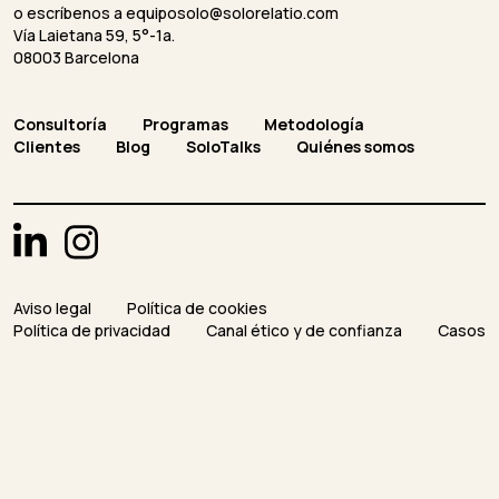
o escríbenos a
equiposolo@solorelatio.com
Vía Laietana 59, 5°-1a.
08003 Barcelona
Consultoría
Programas
Metodología
Clientes
Blog
SoloTalks
Quiénes somos
Aviso legal
Política de cookies
Política de privacidad
Canal ético y de confianza
Casos