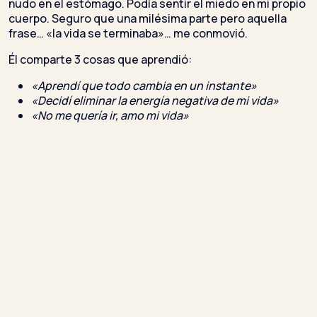
nudo en el estómago. Podía sentir el miedo en mi propio
cuerpo. Seguro que una milésima parte pero aquella
frase… «la vida se terminaba»… me conmovió.
Él comparte 3 cosas que aprendió:
«Aprendí que todo cambia en un instante»
«Decidí eliminar la energía negativa de mi vida»
«No me quería ir, amo mi vida»