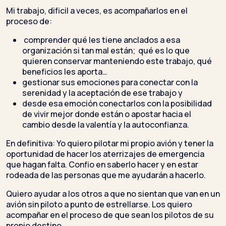
Mi trabajo, dificil a veces, es acompañarlos en el
proceso de:
comprender qué les tiene anclados a esa
organización si tan mal están; qué es lo que
quieren conservar manteniendo este trabajo, qué
beneficios les aporta…
gestionar sus emociones para conectar con la
serenidad y la aceptación de ese trabajo y
desde esa emoción conectarlos con la posibilidad
de vivir mejor donde están o apostar hacia el
cambio desde la valentía y la autoconfianza.
En definitiva: Yo quiero pilotar mi propio avión y tener la
oportunidad de hacer los aterrizajes de emergencia
que hagan falta. Confio en saberlo hacer y en estar
rodeada de las personas que me ayudarán a hacerlo.
Quiero ayudar a los otros a que no sientan que van en un
avión sin piloto a punto de estrellarse. Los quiero
acompañar en el proceso de que sean los pilotos de su
propio destino…