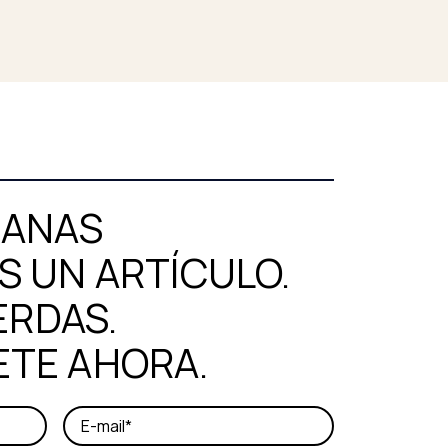
MANAS
 UN ARTÍCULO.
ERDAS.
ETE AHORA.