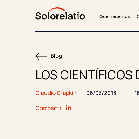
Qué hacemos
Blog
LOS CIENTÍFICOS 
Claudio Drapkin
-
06/03/2013
-
-
1
Compartir