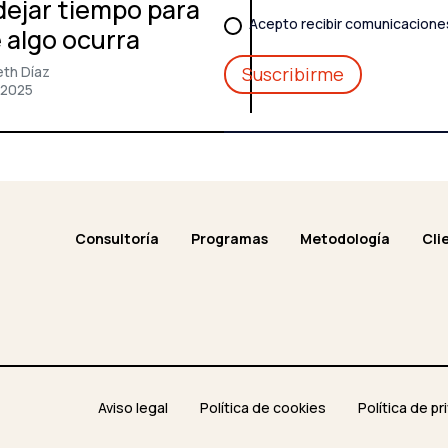
dejar tiempo para
Acepto recibir comunicacione
 algo ocurra
eth Díaz
/2025
Consultoría
Programas
Metodología
Cli
Aviso legal
Política de cookies
Política de pr