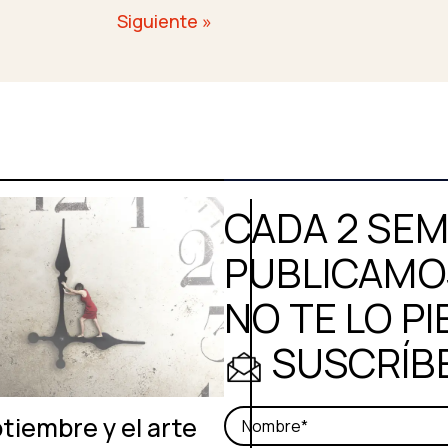
Siguiente »
CADA 2 SE
PUBLICAMOS
NO TE LO PI
SUSCRÍB
tiembre y el arte