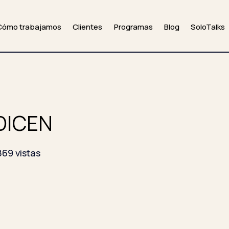
Cómo trabajamos
Clientes
Programas
Blog
SoloTalks
DICEN
869 vistas