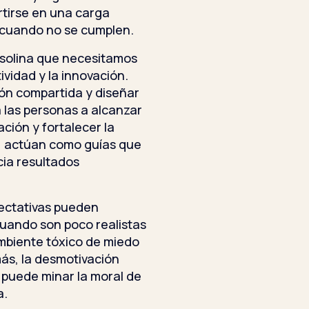
rtirse en una carga
 cuando no se cumplen.
gasolina que necesitamos
ividad y la innovación.
ión compartida y diseñar
a las personas a alcanzar
ción y fortalecer la
o, actúan como guías que
cia resultados
pectativas pueden
Cuando son poco realistas
mbiente tóxico de miedo
ás, la desmotivación
 puede minar la moral de
a.