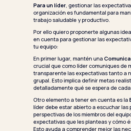
Para un líder
, gestionar las expectativ
organización es fundamental para man
trabajo saludable y productivo.
Por ello quiero proponerte algunas idea
en cuenta para gestionar las expectat
tu equipo:
En primer lugar, mantén una
Comunicac
crucial que como líder comuniques de 
transparente las expectativas tanto a n
grupal. Esto implica definir metas realis
detalladamente qué se espera de cada
Otro elemento a tener en cuenta es la
líder debe estar abierto a escuchar la
perspectivas de los miembros del equip
expectativas que les planteas y cómo és
Esto ayuda a comprender mejor las nec