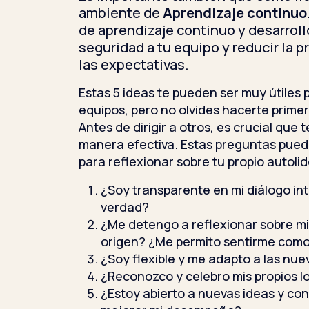
ambiente de
Aprendizaje continuo
de aprendizaje continuo y desarrol
seguridad a tu equipo y reducir la 
las expectativas.
Estas 5 ideas te pueden ser muy útiles 
equipos, pero no olvides hacerte prime
Antes de dirigir a otros, es crucial que t
manera efectiva. Estas preguntas pued
para reflexionar sobre tu propio autoli
¿Soy transparente en mi diálogo in
verdad?
¿Me detengo a reflexionar sobre m
origen? ¿Me permito sentirme como
¿Soy flexible y me adapto a las nue
¿Reconozco y celebro mis propios l
¿Estoy abierto a nuevas ideas y c