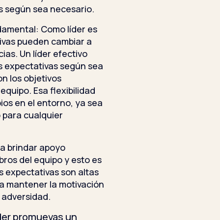
as según sea necesario.
damental: Como líder es
ivas pueden cambiar a
as. Un líder efectivo
as expectativas según sea
n los objetivos
equipo. Esa flexibilidad
os en el entorno, ya sea
 para cualquier
a brindar apoyo
ros del equipo y esto es
 expectativas son altas
 a mantener la motivación
e adversidad.
der promuevas un