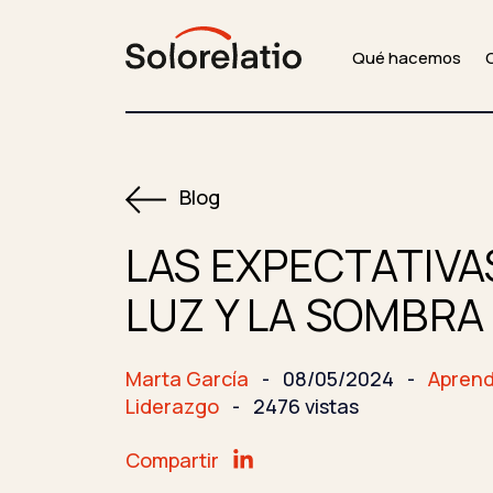
Qué hacemos
Blog
LAS EXPECTATIVA
LUZ Y LA SOMBRA
Marta García
-
08/05/2024
-
Aprend
Liderazgo
-
2476 vistas
Compartir