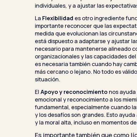
individuales, y a ajustar las expectativ
La
Flexibilidad
es otro ingrediente fun
importante reconocer que las expectat
medida que evolucionan las circunstanci
está dispuesto a adaptarse y ajustar l
necesario para mantenerse alineado co
organizacionales y las capacidades del 
es necesaria también cuando hay cambi
más cercano o lejano. No todo es válido
situación.
El
Apoyo y reconocimiento
nos ayuda 
emocional y reconocimiento a los miemb
fundamental, especialmente cuando las
y los desafíos son grandes. Esto ayuda
y la moral alta, incluso en momentos d
Es importante también que como lí