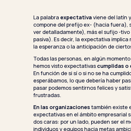
La palabra
expectativa
viene del latín
compone del prefijo ex- (hacia fuera),
ver detalladamente), más el sufijo -tivo
pasiva). Es decir, la expectativa implic
la esperanza o la anticipación de cierto
Todas las personas, en algún momento 
hemos visto expectativas
cumplidas
o
En función de si sí o si no se ha cumpli
esperábamos, lo que debería haber pas
pasar podemos sentirnos felices y satis
frustradas.
En las organizaciones
también existe e
expectativas en el ámbito empresaria
dos caras: por un lado, pueden ser el m
individuos y equipos hacia metas ambic