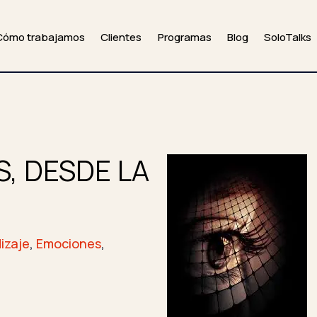
Cómo trabajamos
Clientes
Programas
Blog
SoloTalks
S, DESDE LA
izaje
,
Emociones
,