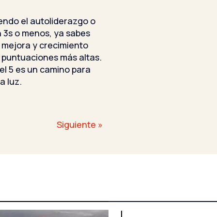
iendo el autoliderazgo o
n 3s o menos, ya sabes
 mejora y crecimiento
s puntuaciones más altas.
el 5 es un camino para
a luz.
Siguiente »