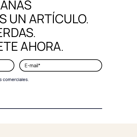
MANAS
 UN ARTÍCULO.
ERDAS.
ETE AHORA.
s comerciales.