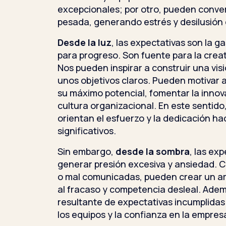
excepcionales; por otro, pueden conve
pesada, generando estrés y desilusión
Desde la luz
, las expectativas son la 
para progreso. Son fuente para la creat
Nos pueden inspirar a construir una vis
unos objetivos claros. Pueden motivar 
su máximo potencial, fomentar la innova
cultura organizacional. En este sentid
orientan el esfuerzo y la dedicación ha
significativos.
Sin embargo,
desde la sombra
, las ex
generar presión excesiva y ansiedad. 
o mal comunicadas, pueden crear un a
al fracaso y competencia desleal. Adem
resultante de expectativas incumplidas
los equipos y la confianza en la empres