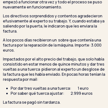
empezó a funcionar otra vez y todo el proceso se puso
nuevamente en funcionamiento.
Los directivos sorprendidos y contentos agradecieron
efusivamente al experto su trabajo. Y, cuando estaba ya
saliendo por la puerta, le indicaron que les enviara la
factura.
A los pocos días recibieron un sobre que contenía una
factura por la reparación de la máquina. Importe: 3.000
euros.
Impactados por el alto precio del trabajo, que solo había
consistido en estar menos de quince minutos y dar tres
vueltas a una tuerca pidieron al experto un desglose de
la factura que les había enviado. En pocas horas tenían la
respuesta por mail:
Por dar tres vueltas a una tuerca: 1 euro
Por saber qué tuerca ajustar: 2.999 euros
La factura se pagó sin tardanza.