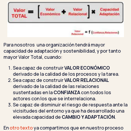
Para nosotros una organización tendrá mayor
capacidad de adaptación y sostenibilidad, y por tanto
mayor Valor Total, cuando:
Sea capaz de construir
VALOR ECONÓMICO
derivado de la calidad de los procesos y la tarea.
Sea capaz de construir
VALOR RELACIONAL
derivado de la calidad de las relaciones
sustentadas en la
CONFIANZA
con todos los
actores con los que se interrelaciona.
Se capaz de disminuir el riesgo de respuesta ante la
vicisitudes del entorno ya que ha desarrollado una
elevada capacidad de
CAMBIO Y ADAPTACIÓN
.
En
otro texto
ya compartimos que en nuestro proceso