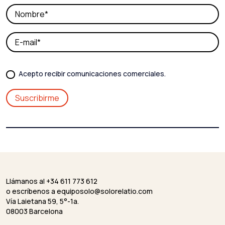
Acepto recibir comunicaciones comerciales.
Llámanos al +34 611 773 612
o escríbenos a
equiposolo@solorelatio.com
Vía Laietana 59, 5°-1a.
08003 Barcelona