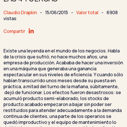
Claudio Drapkin
-
15/06/2015
-
Valor total
-
6908
vistas
Compartir
Existe una leyenda en el mundo de los negocios. Habla
de la crisis que sufrió, no hace muchos años, una
empresa de producción. Acababa de hacer una inversión
en una máquina que generaba una ganancia
espectacular en sus niveles de eficiencia. Y cuando sólo
habían transcurrido unos meses desde su puesta en
práctica, a mitad del turno de la mañana, súbitamente,
dejó de funcionar. Los efectos fueron desastrosos: se
acumuló producto semi-elaborado, los stocks de
producto acabado empezaron a bajar sin poder ser
restituidos para atender adecuadamente a la demanda
continua de clientes, una parte de los operarios se
quedó improductivo y el equipo de mantenimiento lo