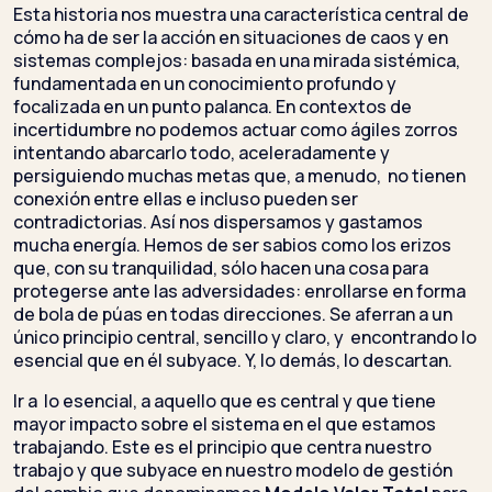
Esta historia nos muestra una característica central de
cómo ha de ser la acción en situaciones de caos y en
sistemas complejos: basada en una mirada sistémica,
fundamentada en un conocimiento profundo y
focalizada en un punto palanca. En contextos de
incertidumbre no podemos actuar como ágiles zorros
intentando abarcarlo todo, aceleradamente y
persiguiendo muchas metas que, a menudo, no tienen
conexión entre ellas e incluso pueden ser
contradictorias. Así nos dispersamos y gastamos
mucha energía. Hemos de ser sabios como los erizos
que, con su tranquilidad, sólo hacen una cosa para
protegerse ante las adversidades: enrollarse en forma
de bola de púas en todas direcciones. Se aferran a un
único principio central, sencillo y claro, y encontrando lo
esencial que en él subyace. Y, lo demás, lo descartan.
Ir a lo esencial, a aquello que es central y que tiene
mayor impacto sobre el sistema en el que estamos
trabajando. Este es el principio que centra nuestro
trabajo y que subyace en nuestro modelo de gestión