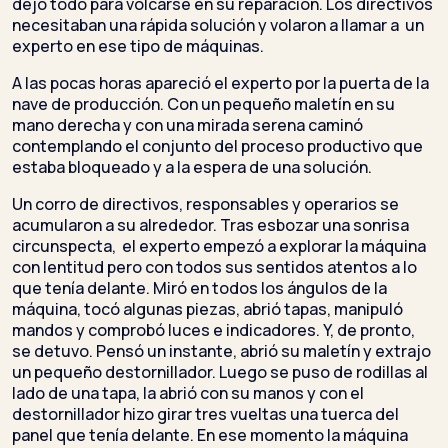
dejó todo para volcarse en su reparación. Los directivos
necesitaban una rápida solución y volaron a llamar a un
experto en ese tipo de máquinas.
A las pocas horas apareció el experto por la puerta de la
nave de producción. Con un pequeño maletín en su
mano derecha y con una mirada serena caminó
contemplando el conjunto del proceso productivo que
estaba bloqueado y a la espera de una solución.
Un corro de directivos, responsables y operarios se
acumularon a su alrededor. Tras esbozar una sonrisa
circunspecta, el experto empezó a explorar la máquina
con lentitud pero con todos sus sentidos atentos a lo
que tenía delante. Miró en todos los ángulos de la
máquina, tocó algunas piezas, abrió tapas, manipuló
mandos y comprobó luces e indicadores. Y, de pronto,
se detuvo. Pensó un instante, abrió su maletín y extrajo
un pequeño destornillador. Luego se puso de rodillas al
lado de una tapa, la abrió con su manos y con el
destornillador hizo girar tres vueltas una tuerca del
panel que tenía delante. En ese momento la máquina