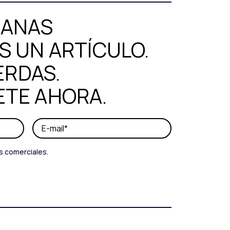
MANAS
 UN ARTÍCULO.
ERDAS.
ETE AHORA.
s comerciales.