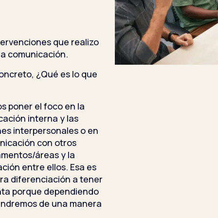
ntervenciones que realizo
la comunicación.
concreto, ¿Qué es lo que
 poner el foco en la
ación interna y las
nes interpersonales o en
nicación con otros
mentos/áreas y la
ción entre ellos. Esa es
era diferenciación a tener
nta porque dependiendo
vendremos de una manera