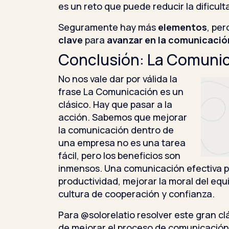
es un reto que puede reducir la dificul
Seguramente hay más
elementos
, per
clave
para
avanzar en la comunicaci
Conclusión: La Comunic
No nos vale dar por válida la
frase La Comunicación es un
clásico. Hay que pasar a la
acción. Sabemos que mejorar
la comunicación dentro de
una empresa no es una tarea
fácil, pero los beneficios son
inmensos. Una comunicación efectiva 
productividad, mejorar la moral del eq
cultura de cooperación y confianza.
Para @solorelatio resolver este gran cl
de mejorar el proceso de comunicación