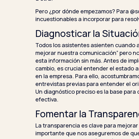
Pero ¿por dónde empezamos? Para @sol
incuestionables a incorporar para resolv
Diagnosticar la Situaci
Todos los asistentes asienten cuando 
mejorar nuestra comunicación” pero no
esta información sin más. Antes de imp
cambio, es crucial entender el estado 
en la empresa. Para ello, acostumbram
entrevistas previas para entender el o
Un diagnóstico preciso es la base para 
efectiva.
Fomentar la Transparen
La transparencia es clave para mejorar
importante que nos aseguremos de que