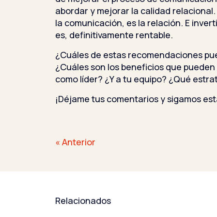
abordar y mejorar la calidad relacional. 
la comunicación, es la relación. E invert
es, definitivamente rentable.
¿Cuáles de estas recomendaciones pu
¿Cuáles son los beneficios que pueden a
como líder? ¿Y a tu equipo? ¿Qué estr
¡Déjame tus comentarios y sigamos est
Navegación
« Anterior
de
entradas
Relacionados