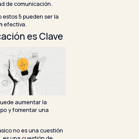
tad de comunicación.
o estos 5 pueden ser la
ón
efectiva.
ación es Clave
puede aumentar la
uipo y fomentar una
ásico no es una cuestión
, es una cuestión de