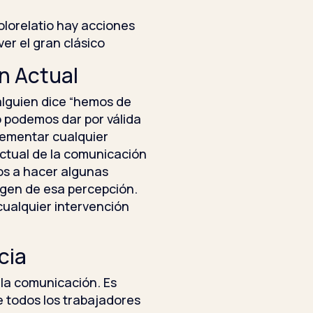
orelatio hay acciones
er el gran clásico
ón Actual
alguien dice “hemos de
 podemos dar por válida
lementar cualquier
actual de la comunicación
os a hacer algunas
rigen de esa percepción.
cualquier intervención
cia
 la comunicación. Es
 todos los trabajadores