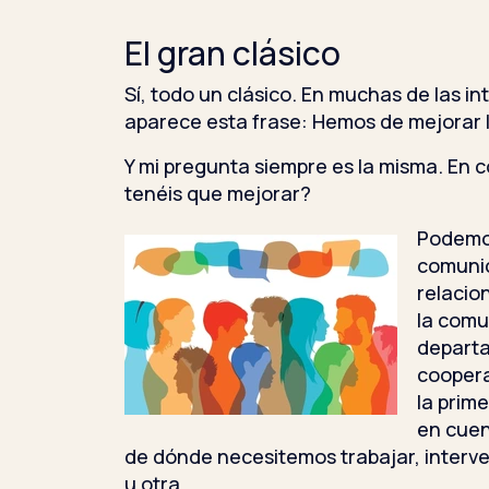
El gran clásico
Sí, todo un clásico. En muchas de las i
aparece esta frase: Hemos de mejorar 
Y mi pregunta siempre es la misma. En 
tenéis que mejorar?
Podemos
comunic
relacio
la comu
departa
coopera
la prim
en cue
de dónde necesitemos trabajar, inter
u otra.