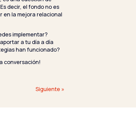
Es decir, el fondo no es
ir en la mejora relacional
edes implementar?
portar a tu día a día
ategias han funcionado?
a conversación!
Siguiente »