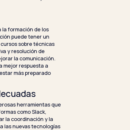
n la formación de los
ción puede tener un
y cursos sobre técnicas
va y resolución de
jorar la comunicación.
a mejor respuesta a
 estar más preparado
Adecuadas
merosas herramientas que
aformas como Slack,
r la coordinación y la
a las nuevas tecnologías