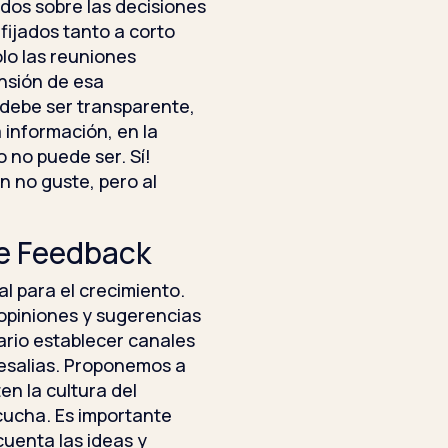
dos sobre las decisiones
fijados tanto a corto
lo las reuniones
nsión de esa
n debe ser transparente,
 información, en la
 no puede ser. Sí!
n no guste, pero al
e Feedback
l para el crecimiento.
opiniones y sugerencias
ario establecer canales
esalias. Proponemos a
n la cultura del
cucha. Es importante
cuenta las ideas y