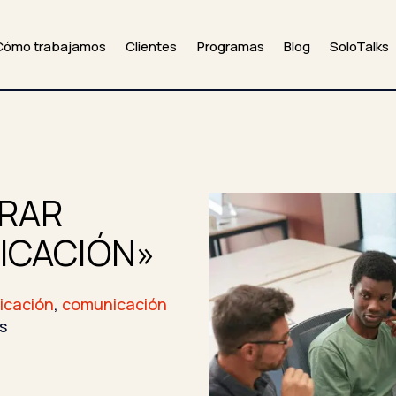
Cómo trabajamos
Clientes
Programas
Blog
SoloTalks
RAR
ICACIÓN»
icación
,
comunicación
s