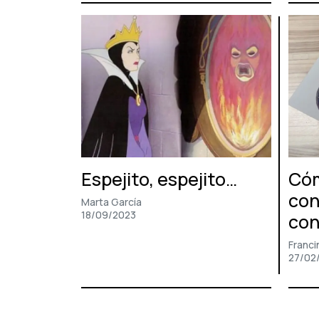
Espejito, espejito…
Cóm
con
Marta García
18/09/2023
con
Franci
27/02