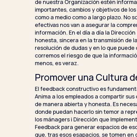
de nuestra Organización estén informa
importantes, cambios y objetivos de los 
como a medio como a largo plazo. No so
efectivas nos van a asegurar la compre
información. En el día a día la Direcció
honesta, sincera en la transmisión de la
resolución de dudas y en lo que puede o
corremos el riesgo de que la informació
menos, es veraz.
Promover una Cultura d
El feedback constructivo es fundamenta
Anima a los empleados a compartir sus 
de manera abierta y honesta. Es neces
donde puedan hacerlo sin temor a repr
los mánagers i Dirección que Implemente
Feedback para generar espacios de es
que, tras esos esapacios, se tomen en 