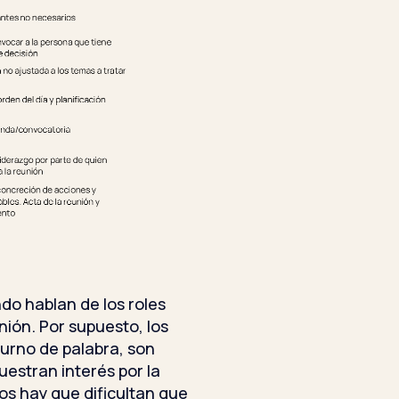
do hablan de los roles
ón. Por supuesto, los
turno de palabra, son
uestran interés por la
los hay que dificultan que