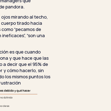
s managers que
 de pandora.
 ojos mirando al techo,
, cuerpo tirado hacia
es como “pecamos de
 ineficaces”, “son una
nción es que cuando
iona y que hace que las
o a decir que el 95% de
r y cómo hacerlo, sin
o los mismos puntos los
rustración