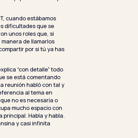
DET, cuando estábamos
s dificultades que se
n unos roles que, si
a manera de llamarlos
ompartir por si tú ya has
xplica “con detalle” todo
 que se está comentando
a reunión habló con tal y
eferencia al tema en
 que no es necesaria o
 Ocupa mucho espacio con
 principal. Habla y habla.
sina y casi infinita