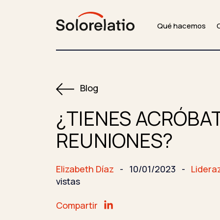
Qué hacemos
Blog
¿TIENES ACRÓBAT
REUNIONES?
Elizabeth Díaz
-
10/01/2023
-
Lidera
vistas
Compartir