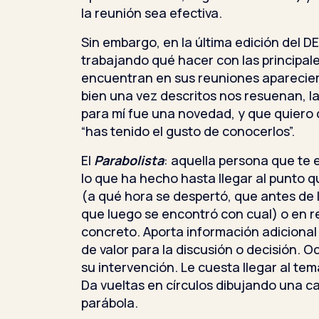
la reunión sea efectiva.
Sin embargo, en la última edición del 
trabajando qué hacer con las principale
encuentran en sus reuniones apareciero
bien una vez descritos nos resuenan, l
para mí fue una novedad, y que quiero c
“has tenido el gusto de conocerlos”.
El
Parabolista
: aquella persona que te e
lo que ha hecho hasta llegar al punto
(a qué hora se despertó, que antes de l
que luego se encontró con cual) o en r
concreto. Aporta información adicional
de valor para la discusión o decisión.
su intervención. Le cuesta llegar al tema
Da vueltas en círculos dibujando una can
parábola.