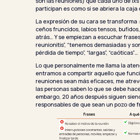
son las reuniones) que cada uno de lx
participan es como si se abriera la caja
La expresión de su cara se transforma :
ceños fruncidos, labios tensos, bufidos
atrás… Y se empiezan a escuchar fras
reunionitis”, “tenemos demasiadas y son
pérdida de tiempo”, “largas”, “caóticas”…
Lo que personalmente me llama la ate
entramos a compartir aquello que func
reuniones sean más eficaces, me atrev
las personas saben lo que se debe hace
embargo, 20 años después siguen siend
responsables de que sean un pozo de f