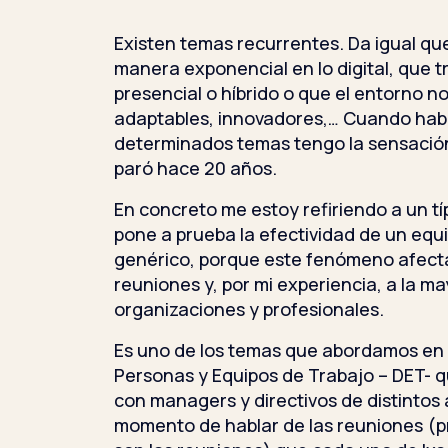
Existen temas recurrentes. Da igual 
manera exponencial en lo digital, que 
presencial o híbrido o que el entorno nos
adaptables, innovadores,… Cuando hab
determinados temas tengo la sensación
paró hace 20 años.
En concreto me estoy refiriendo a un tí
pone a prueba la efectividad de un equi
genérico, porque este fenómeno afecta
reuniones y, por mi experiencia, a la ma
organizaciones y profesionales.
Es uno de los temas que abordamos en 
Personas y Equipos de Trabajo – DET-
con managers y directivos de distintos 
momento de hablar de las reuniones (