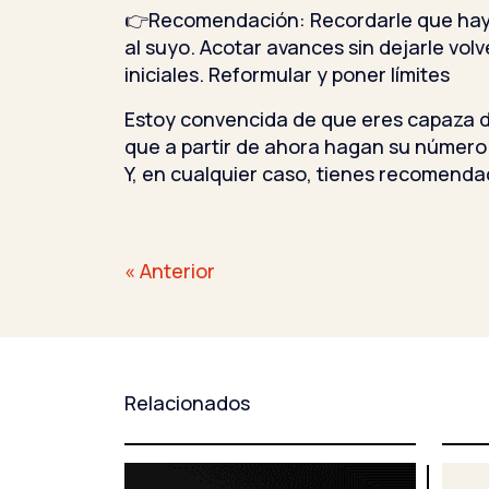
👉Recomendación: Recordarle que hay
al suyo. Acotar avances sin dejarle volv
iniciales. Reformular y poner límites
Estoy convencida de que eres capaza d
que a partir de ahora hagan su número 
Y, en cualquier caso, tienes recomenda
Navegación
« Anterior
de
entradas
Relacionados