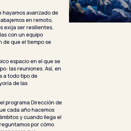
que hayamos avanzado de
trabajemos en remoto,
 exija ser resilientes,
las con un equipo
 de que el tiempo se
pico espacio en el que se
po: las reuniones. Así, en
 a todo tipo de
yoría de las
el programa Dirección de
 que cada año hacemos
ámbitos y cuando llega el
preguntamos por cómo