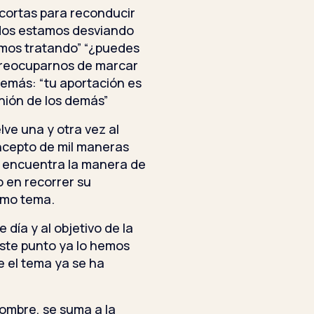
ortas para reconducir
“Nos estamos desviando
amos tratando” “¿puedes
 preocuparnos de marcar
 demás: “tu aportación es
nión de los demás”
lve una y otra vez al
oncepto de mil maneras
o encuentra la manera de
o en recorrer su
ismo tema.
día y al objetivo de la
“este punto ya lo hemos
 el tema ya se ha
nombre, se suma a la