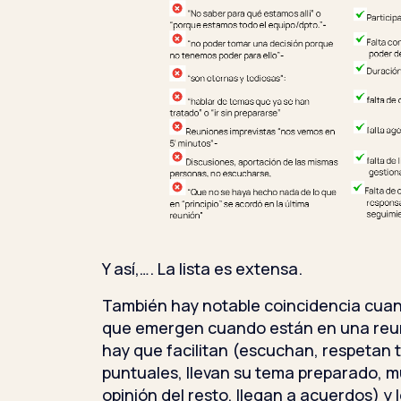
Y así,…. La lista es extensa.
También hay notable coincidencia cuan
que emergen cuando están en una reuni
hay que facilitan (escuchan, respetan 
puntuales, llevan su tema preparado, m
opinión del resto, llegan a acuerdos) y 