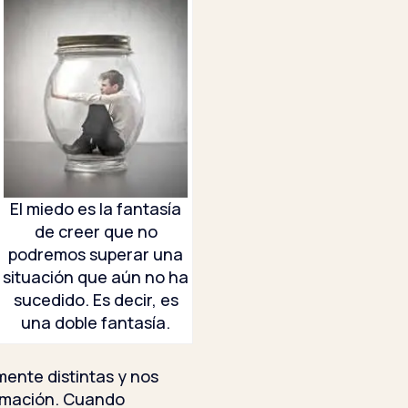
El miedo es la fantasía
de creer que no
podremos superar una
situación que aún no ha
sucedido. Es decir, es
una doble fantasía.
ente distintas y nos
ormación. Cuando