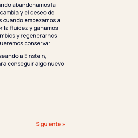
uando abandonamos la
 cambia y el deseo de
os cuando empezamos a
r la fluidez y ganamos
cambios y regenerarnos
queremos conservar.
eando a Einstein,
ara conseguir algo nuevo
Siguiente »