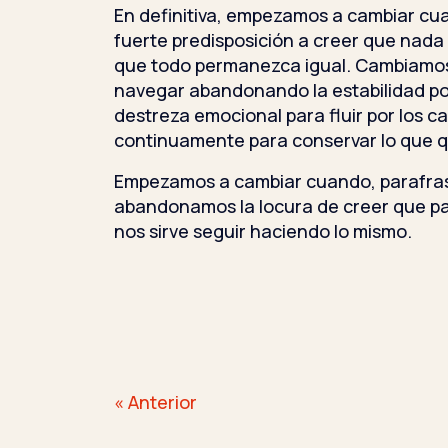
En definitiva, empezamos a cambiar c
fuerte predisposición a creer que nada
que todo permanezca igual. Cambiam
navegar abandonando la estabilidad po
destreza emocional para fluir por los 
continuamente para conservar lo que 
Empezamos a cambiar cuando, parafras
abandonamos la locura de creer que p
nos sirve seguir haciendo lo mismo.
Navegación
« Anterior
de