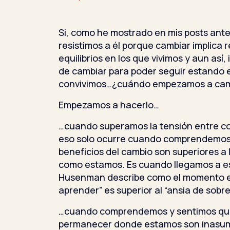
Si, como he mostrado en mis posts ante
resistimos a él porque cambiar implica r
equilibrios en los que vivimos y aun así
de cambiar para poder seguir estando e
convivimos…¿cuándo empezamos a cam
Empezamos a hacerlo…
…cuando superamos la tensión entre co
eso solo ocurre cuando comprendemos 
beneficios del cambio son superiores a 
como estamos. Es cuando llegamos a e
Husenman describe como el momento en
aprender” es superior al “ansia de sobr
…cuando comprendemos y sentimos que
permanecer donde estamos son inasumi