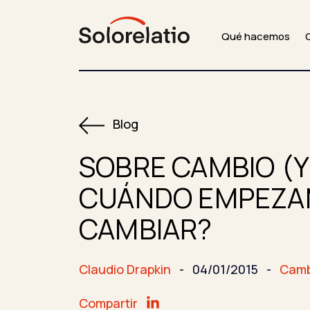
Qué hacemos
Blog
SOBRE CAMBIO (Y I
CUÁNDO EMPEZA
CAMBIAR?
Claudio Drapkin
-
04/01/2015
-
Camb
Compartir