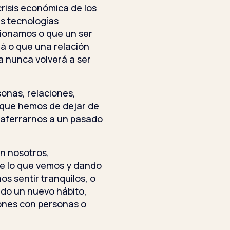
crisis económica de los
as tecnologías
ionamos o que un ser
á o que una relación
a nunca volverá a ser
nas, relaciones,
 que hemos de dejar de
 aferrarnos a un pasado
n nosotros,
e lo que vemos y dando
s sentir tranquilos, o
ado un nuevo hábito,
iones con personas o