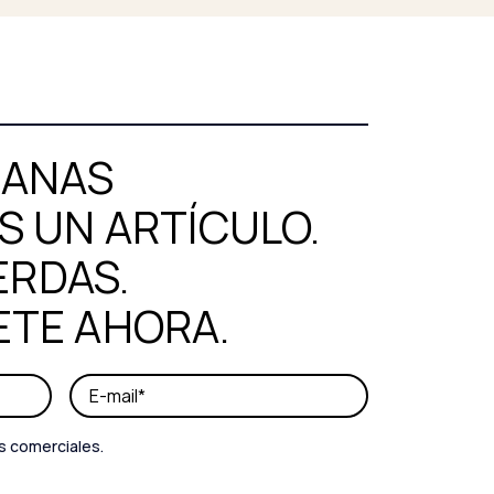
MANAS
 UN ARTÍCULO.
ERDAS.
ETE AHORA.
s comerciales.