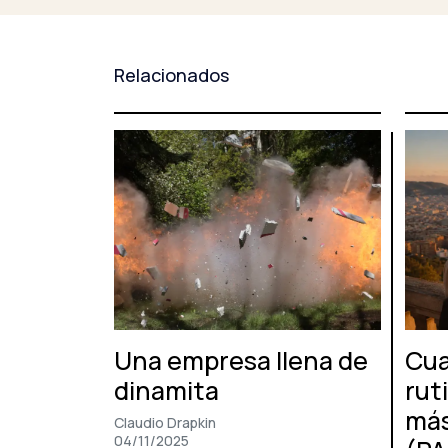
entradas
Relacionados
Una empresa llena de
Cua
dinamita
rut
más
Claudio Drapkin
04/11/2025