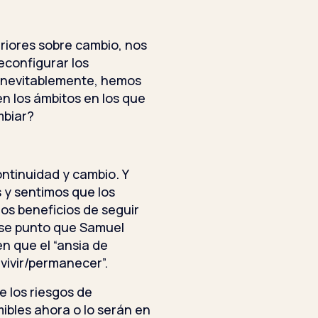
riores sobre cambio, nos
econfigurar los
, inevitablemente, hemos
n los ámbitos en los que
biar?
ntinuidad y cambio. Y
y sentimos que los
los beneficios de seguir
se punto que Samuel
 que el “ansia de
evivir/permanecer”.
 los riesgos de
bles ahora o lo serán en