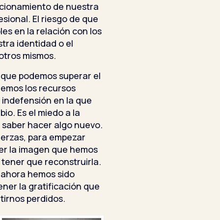
sicionamiento de nuestra
sional. El riesgo de que
es en la relación con los
stra identidad o el
sotros mismos.
que podemos superar el
remos los recursos
 indefensión en la que
bio. Es el miedo a la
 saber hacer algo nuevo.
fuerzas, para empezar
der la imagen que hemos
 tener que reconstruirla.
a ahora hemos sido
ener la gratificación que
tirnos perdidos.