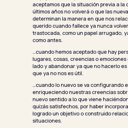
aceptamos que la situación previa a la 
últimos años no volverá o que las nuev
determinan la manera en que nos relac
querido cuando fallece ya nunca volver
trastocada, como un papel arrugado, y
como antes.
…cuando hemos aceptado que hay perso
lugares, cosas, creencias o emociones
lado y abandonar ya que no hacerlo es
que ya no nos es útil.
…cuando lo nuevo se va configurando e
enriqueciendo nuestras creencias sobr
nuevo sentido a lo que viene haciéndono
quizás satisfechos, por haber incorpor
logrado un objetivo o construido relac
situaciones.