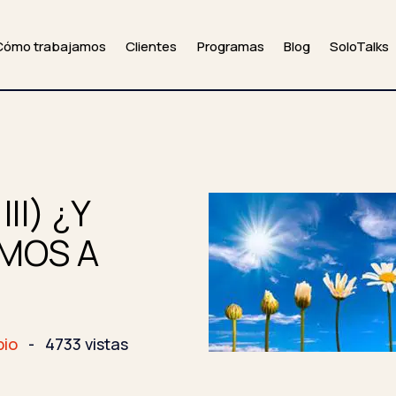
Cómo trabajamos
Clientes
Programas
Blog
SoloTalks
II) ¿Y
MOS A
io
-
4733 vistas