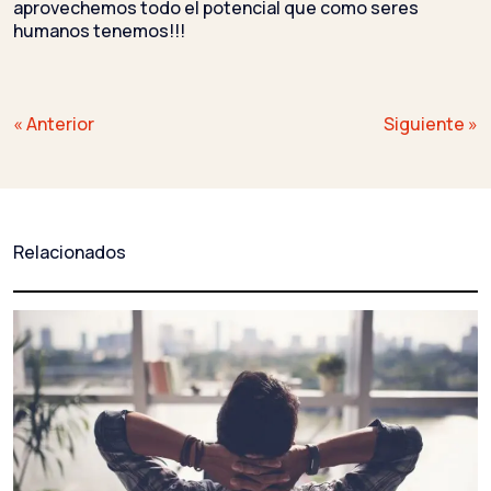
aprovechemos todo el potencial que como seres
humanos tenemos!!!
Navegación
« Anterior
Siguiente »
de
entradas
Relacionados