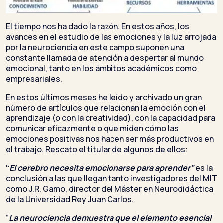
El tiempo nos ha dado la razón. En estos años, los
avances en el estudio de las emociones y la luz arrojada
por la neurociencia en este campo suponen una
constante llamada de atención a despertar al mundo
emocional, tanto en los ámbitos académicos como
empresariales.
En estos últimos meses he leído y archivado un gran
número de artículos que relacionan la emoción con el
aprendizaje (o con la creatividad), con la capacidad para
comunicar eficazmente o que miden cómo las
emociones positivas nos hacen ser más productivos en
el trabajo. Rescato el titular de algunos de ellos:
“
El cerebro necesita emocionarse para aprender”
es la
conclusión a las que llegan tanto investigadores del MIT
como J.R. Gamo, director del Máster en Neurodidáctica
de la Universidad Rey Juan Carlos.
“
La neurociencia demuestra que el elemento esencial