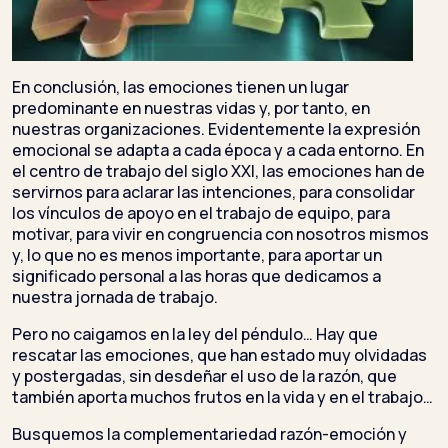
En conclusión, las emociones tienen un lugar
predominante en nuestras vidas y, por tanto, en
nuestras organizaciones. Evidentemente la expresión
emocional se adapta a cada época y a cada entorno. En
el centro de trabajo del siglo XXI, las emociones han de
servirnos para aclarar las intenciones, para consolidar
los vínculos de apoyo en el trabajo de equipo, para
motivar, para vivir en congruencia con nosotros mismos
y, lo que no es menos importante, para aportar un
significado personal a las horas que dedicamos a
nuestra jornada de trabajo.
Pero no caigamos en la ley del péndulo… Hay que
rescatar las emociones, que han estado muy olvidadas
y postergadas, sin desdeñar el uso de la razón, que
también aporta muchos frutos en la vida y en el trabajo…
Busquemos la complementariedad razón-emoción y