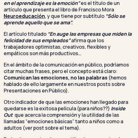
en el aprendizaje es la emoción”
es el título de un
artículo que presenta el libro de Francisco Mora
Neuroeducación
, y que tiene por subtítulo
“Sólo se
aprende aquello que se ama”.
El artículo titulado
“En auge las empresas que miden la
felicidad de sus empleados”
afirma que los
trabajadores optimistas, creativos, flexibles y
empáticos son más productivos…
En el ámbito de la comunicación en público, podríamos
citar muchas frases, pero el concepto está claro:
Comunican las emociones, no las palabras
(hemos
hablado de ello largamente en nuestros posts sobre
Presentaciones en Público).
Otro indicador de que las emociones han llegado para
quedarse es la exitosa película (para niños??)
Inside
Out
que acerca la comprensión y la utilidad de las
llamadas “emociones básicas” tanto a niños como a
adultos (ver post sobre el tema).