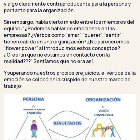
y algo claramente contraproducente para la persona y
por tanto para la organización…
Sin embargo, había cierto miedo entre los miembros del
equipo: “¿Podemos hablar de emociones en las
empresas? ¿Verbos como “amar”, “querer”, “sentir”
tienen cabida en una organización? ¿No pareceremos
“flower power” si introducimos estos conceptos?
¿Creerán que no estamos en contacto con la
realidad???” Sentíamos que no era así.
Y superando nuestros propios prejuicios, el vértice de la
emoción se colocó en la cúspide de nuestro marco de
trabajo: