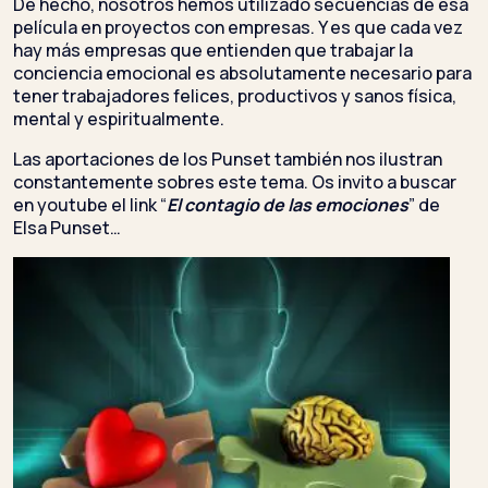
De hecho, nosotros hemos utilizado secuencias de esa
película en proyectos con empresas. Y es que cada vez
hay más empresas que entienden que trabajar la
conciencia emocional es absolutamente necesario para
tener trabajadores felices, productivos y sanos física,
mental y espiritualmente.
Las aportaciones de los Punset también nos ilustran
constantemente sobres este tema. Os invito a buscar
en youtube el link “
El contagio de las emociones
” de
Elsa Punset…