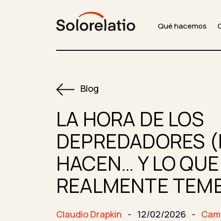
Qué hacemos
Blog
LA HORA DE LOS
DEPREDADORES (II
HACEN… Y LO QUE
REALMENTE TEM
Claudio Drapkin
-
12/02/2026
-
Cam