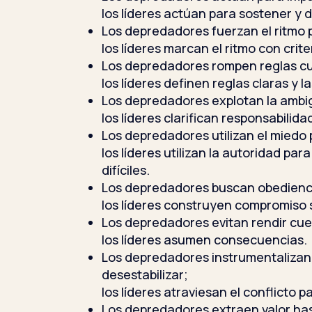
los líderes actúan para sostener y d
Los depredadores fuerzan el ritmo 
los líderes marcan el ritmo con crit
Los depredadores rompen reglas cu
los líderes definen reglas claras y l
Los depredadores explotan la amb
los líderes clarifican responsabilid
Los depredadores utilizan el miedo 
los líderes utilizan la autoridad par
difíciles.
Los depredadores buscan obedienc
los líderes construyen compromiso 
Los depredadores evitan rendir cue
los líderes asumen consecuencias.
Los depredadores instrumentalizan 
desestabilizar;
los líderes atraviesan el conflicto p
Los depredadores extraen valor has