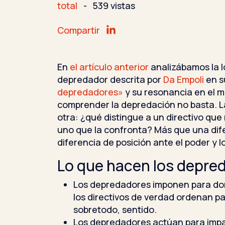
total
-
539 vistas
Compartir
En
el artículo anterior
analizábamos la l
depredador descrita por
Da Empoli
en s
depredadores»
y su resonancia en el m
comprender la depredación no basta. L
otra: ¿qué distingue a un directivo que
uno que la confronta? Más que una dife
diferencia de posición ante el poder y lo
Lo que hacen los depre
Los depredadores imponen para do
los directivos de verdad ordenan pa
sobretodo, sentido.
Los depredadores actúan para impa