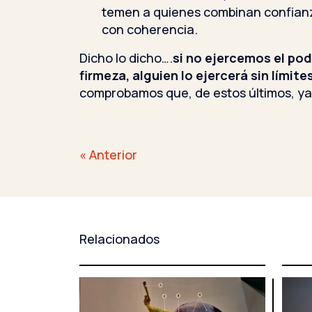
temen a quienes combinan confianza
con coherencia.
Dicho lo dicho….
si no ejercemos el pod
firmeza, alguien lo ejercerá sin límite
comprobamos que, de estos últimos, ya
Navegación
« Anterior
de
entradas
Relacionados