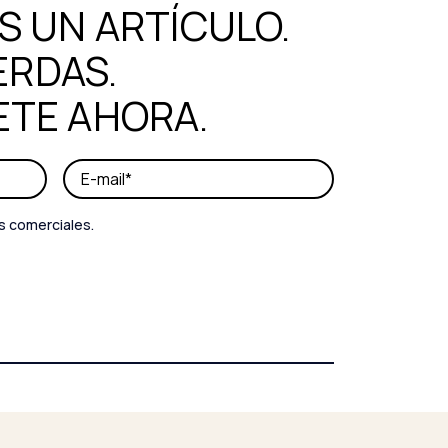
 UN ARTÍCULO.
ERDAS.
ETE AHORA.
s comerciales.