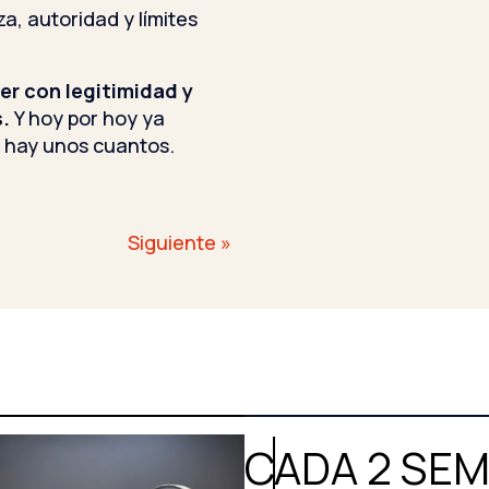
, autoridad y límites
er con legitimidad y
s.
Y hoy por hoy ya
 hay unos cuantos.
Siguiente »
CADA 2 SE