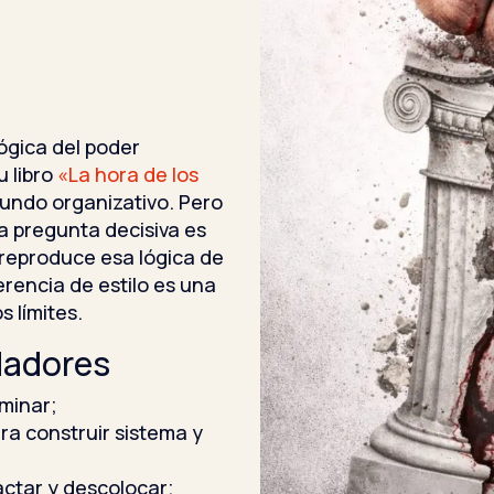
ógica del poder
u libro
«La hora de los
undo organizativo. Pero
a pregunta decisiva es
 reproduce esa lógica de
rencia de estilo es una
s límites.
dadores
minar;
ra construir sistema y
ctar y descolocar;