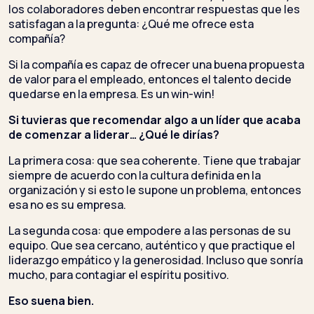
los colaboradores deben encontrar respuestas que les
satisfagan a la pregunta: ¿Qué me ofrece esta
compañía?
Si la compañía es capaz de ofrecer una buena propuesta
de valor para el empleado, entonces el talento decide
quedarse en la empresa. Es un win-win!
Si tuvieras que recomendar algo a un líder que acaba
de comenzar a liderar… ¿Qué le dirías?
La primera cosa: que sea coherente. Tiene que trabajar
siempre de acuerdo con la cultura definida en la
organización y si esto le supone un problema, entonces
esa no es su empresa.
La segunda cosa: que empodere a las personas de su
equipo. Que sea cercano, auténtico y que practique el
liderazgo empático y la generosidad. Incluso que sonría
mucho, para contagiar el espíritu positivo.
Eso suena bien.