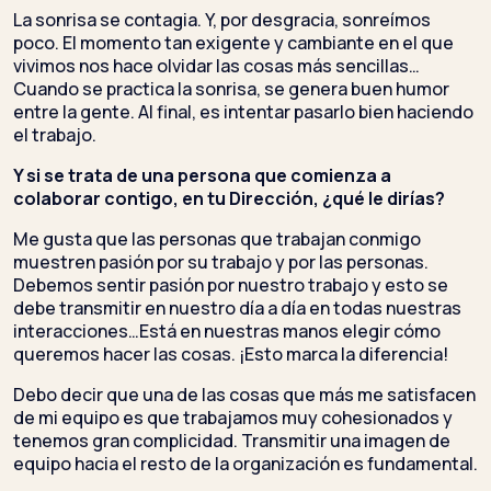
La sonrisa se contagia. Y, por desgracia, sonreímos
poco. El momento tan exigente y cambiante en el que
vivimos nos hace olvidar las cosas más sencillas…
Cuando se practica la sonrisa, se genera buen humor
entre la gente. Al final, es intentar pasarlo bien haciendo
el trabajo.
Y si se trata de una persona que comienza a
colaborar contigo, en tu Dirección, ¿qué le dirías?
Me gusta que las personas que trabajan conmigo
muestren pasión por su trabajo y por las personas.
Debemos sentir pasión por nuestro trabajo y esto se
debe transmitir en nuestro día a día en todas nuestras
interacciones…Está en nuestras manos elegir cómo
queremos hacer las cosas. ¡Esto marca la diferencia!
Debo decir que una de las cosas que más me satisfacen
de mi equipo es que trabajamos muy cohesionados y
tenemos gran complicidad. Transmitir una imagen de
equipo hacia el resto de la organización es fundamental.