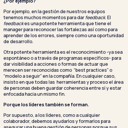
¿Por ejemplo?
Por ejemplo, en la gestión de nuestros equipos
tenemos muchos momentos para dar
feedback
. El
feedback
es una potente herramienta que tiene el
manager para reconocer las fortalezas así como para
aprender de los errores, siempre como una oportunidad
de desarrollo.
Otra potente herramienta es el reconocimiento -ya sea
espontáneo o a través de programas específicos- para
dar visibilidad a acciones o formas de actuar que
merecen ser reconocidas como “best practices” o
“modelo a seguir” en la compañía. En cualquier caso,
insisto en que todas las herramientas y proceso el área
de personas deben guardar coherencia entre sí y estar
enfocada hacia un mismo fin.
Porque los líderes también se forman.
Por supuesto, a los líderes, como a cualquier
colaborador, debemos ayudarlos y formarlos para
asegurar una buena gestión de personas porque sus