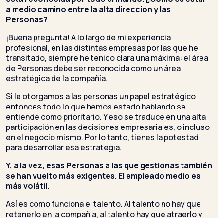
a medio camino entre la alta dirección y las
Personas?
¡Buena pregunta! A lo largo de mi experiencia
profesional, en las distintas empresas por las que he
transitado, siempre he tenido clara una máxima: el área
de Personas debe ser reconocida como un área
estratégica de la compañía.
Si le otorgamos a las personas un papel estratégico
entonces todo lo que hemos estado hablando se
entiende como prioritario. Y eso se traduce en una alta
participación en las decisiones empresariales, o incluso
en el negocio mismo. Por lo tanto, tienes la potestad
para desarrollar esa estrategia.
Y, a la vez, esas Personas a las que gestionas también
se han vuelto más exigentes. El empleado medio es
más volátil.
Así es como funciona el talento. Al talento no hay que
retenerlo en la compañía, al talento hay que atraerlo y