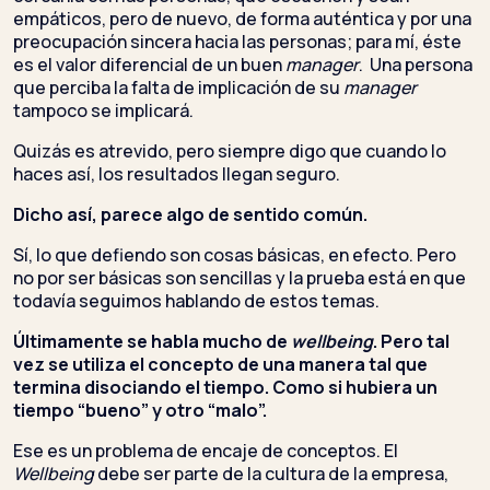
empáticos, pero de nuevo, de forma auténtica y por una
preocupación sincera hacia las personas; para mí, éste
es el valor diferencial de un buen
manager
. Una persona
que perciba la falta de implicación de su
manager
tampoco se implicará.
Quizás es atrevido, pero siempre digo que cuando lo
haces así, los resultados llegan seguro.
Dicho así, parece algo de sentido común.
Sí, lo que defiendo son cosas básicas, en efecto. Pero
no por ser básicas son sencillas y la prueba está en que
todavía seguimos hablando de estos temas.
Últimamente se habla mucho de
wellbeing
. Pero tal
vez se utiliza el concepto de una manera tal que
termina disociando el tiempo. Como si hubiera un
tiempo “bueno” y otro “malo”.
Ese es un problema de encaje de conceptos. El
Wellbeing
debe ser parte de la cultura de la empresa,