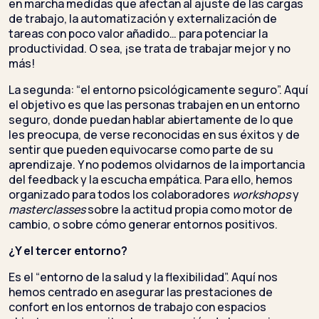
en marcha medidas que afectan al ajuste de las cargas
de trabajo, la automatización y externalización de
tareas con poco valor añadido… para potenciar la
productividad. O sea, ¡se trata de trabajar mejor y no
más!
La segunda: “el entorno psicológicamente seguro”. Aquí
el objetivo es que las personas trabajen en un entorno
seguro, donde puedan hablar abiertamente de lo que
les preocupa, de verse reconocidas en sus éxitos y de
sentir que pueden equivocarse como parte de su
aprendizaje. Y no podemos olvidarnos de la importancia
del feedback y la escucha empática. Para ello, hemos
organizado para todos los colaboradores
workshops
y
masterclasses
sobre la actitud propia como motor de
cambio, o sobre cómo generar entornos positivos.
¿Y el tercer entorno?
Es el “entorno de la salud y la flexibilidad”. Aquí nos
hemos centrado en asegurar las prestaciones de
confort en los entornos de trabajo con espacios