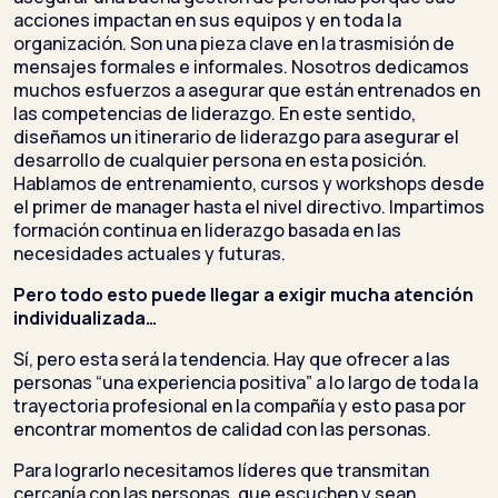
acciones impactan en sus equipos y en toda la
organización. Son una pieza clave en la trasmisión de
mensajes formales e informales. Nosotros dedicamos
muchos esfuerzos a asegurar que están entrenados en
las competencias de liderazgo. En este sentido,
diseñamos un itinerario de liderazgo para asegurar el
desarrollo de cualquier persona en esta posición.
Hablamos de entrenamiento, cursos y workshops desde
el primer de manager hasta el nivel directivo. Impartimos
formación continua en liderazgo basada en las
necesidades actuales y futuras.
Pero todo esto puede llegar a exigir mucha atención
individualizada…
Sí, pero esta será la tendencia. Hay que ofrecer a las
personas “una experiencia positiva” a lo largo de toda la
trayectoria profesional en la compañía y esto pasa por
encontrar momentos de calidad con las personas.
Para lograrlo necesitamos líderes que transmitan
cercanía con las personas, que escuchen y sean