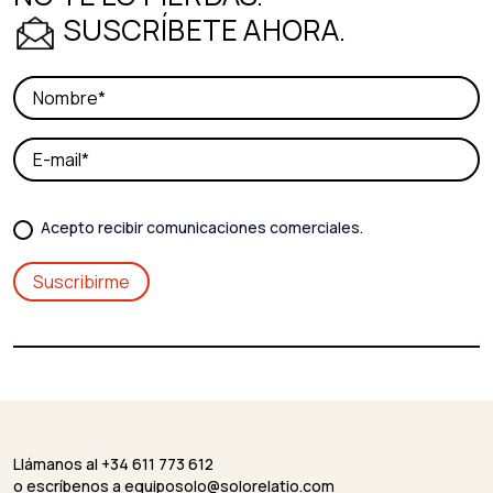
SUSCRÍBETE AHORA.
Acepto recibir comunicaciones comerciales.
Llámanos al +34 611 773 612
o escríbenos a
equiposolo@solorelatio.com