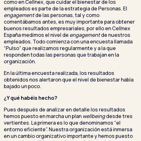
como en Cellnex, que cuidar el bienestar de los
empleados es parte de la estrategia de Personas. El
engagement
de las personas, tal y como
comentábamos antes, es muy importante para obtener
buenos resultados empresariales, por ello en Cellnex
España medimos el nivel de
engagement
de nuestros
empleados. Todo comienza con una encuesta llamada
“Pulso” que realizamos regularmente y a la que
responden todas las personas que trabajan en la
organización.
En la última encuesta realizada, los resultados
obtenidos nos alertaron que el nivel de bienestar había
bajado un poco.
¿Y qué habéis hecho?
Pues después de analizar en detalle los resultados
hemos puesto en marcha un plan
wellbeing
desde tres
vertientes. La primera es lo que denominamos “el
entorno eficiente”. Nuestra organización está inmersa
en un cambio organizativo importante y hemos puesto