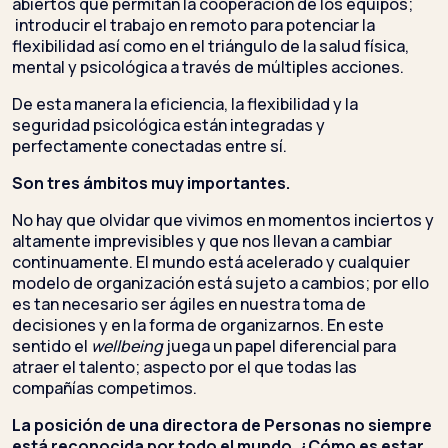
abiertos que permitan la cooperación de los equipos;
introducir el trabajo en remoto para potenciar la
flexibilidad así como en el triángulo de la salud física,
mental y psicológica a través de múltiples acciones.
De esta manera la eficiencia, la flexibilidad y la
seguridad psicológica están integradas y
perfectamente conectadas entre sí.
Son tres ámbitos muy importantes.
No hay que olvidar que vivimos en momentos inciertos y
altamente imprevisibles y que nos llevan a cambiar
continuamente. El mundo está acelerado y cualquier
modelo de organización está sujeto a cambios; por ello
es tan necesario ser ágiles en nuestra toma de
decisiones y en la forma de organizarnos. En este
sentido el
wellbeing
juega un papel diferencial para
atraer el talento; aspecto por el que todas las
compañías competimos.
La posición de una directora de Personas no siempre
está reconocida por todo el mundo. ¿Cómo es estar