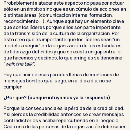
Probablemente atacar este aspecto no pasa por actuar
sólo en un ámbito sino que es un cúmulo de acciones en
distintas áreas (comunicación interna, formación,
reconocimiento….). Aunque aquí hay un elemento clave
que son los líderes porque ellos son parte importante
de la transmisión de la cultura de la organización. Por
esto creo que es importante que los líderes sean “un
modelo a seguir” en la organización de los estándares
de liderazgo definidos y que no exista un gap entre lo
que hacemos y decimos, lo que en inglés se denomina
“
walk the talk”
.
Hay que huir de esas paredes llenas de montones de
mensajes bonitos que luego, en el día a día, no se
cumplen.
¿Por qué? (aunque intuyamos ya la respuesta)
Porque la consecuencia es la pérdida de la credibilidad.
Y si pierdes la credibilidad entonces se crean mensajes
contradictorios y acaba repercutiendo en el negocio.
Cada una de las personas de la organización debe saber