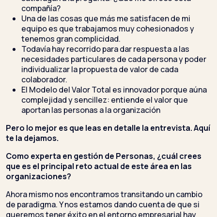
compañía?
Una de las cosas que más me satisfacen de mi
equipo es que trabajamos muy cohesionados y
tenemos gran complicidad.
Todavía hay recorrido para dar respuesta a las
necesidades particulares de cada persona y poder
individualizar la propuesta de valor de cada
colaborador.
El Modelo del Valor Total es innovador porque aúna
complejidad y sencillez: entiende el valor que
aportan las personas a la organización
Pero lo mejor es que leas en detalle la entrevista. Aquí
te la dejamos.
Como experta en gestión de Personas, ¿cuál crees
que es el principal reto actual de este área en las
organizaciones?
Ahora mismo nos encontramos transitando un cambio
de paradigma. Y nos estamos dando cuenta de que si
queremos tener éxito en el entorno empresarial hay