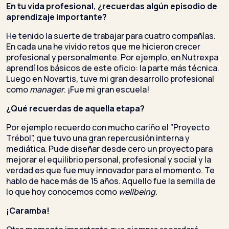
En tu vida profesional, ¿recuerdas algún episodio de
aprendizaje importante?
He tenido la suerte de trabajar para cuatro compañías.
En cada una he vivido retos que me hicieron crecer
profesional y personalmente. Por ejemplo, en Nutrexpa
aprendí los básicos de este oficio: la parte más técnica.
Luego en Novartis, tuve mi gran desarrollo profesional
como
manager
. ¡Fue mi gran escuela!
¿Qué recuerdas de aquella etapa?
Por ejemplo recuerdo con mucho cariño el ”Proyecto
Trébol”, que tuvo una gran repercusión interna y
mediática. Pude diseñar desde cero un proyecto para
mejorar el equilibrio personal, profesional y social y la
verdad es que fue muy innovador para el momento. Te
hablo de hace más de 15 años. Aquello fue la semilla de
lo que hoy conocemos como
wellbeing
.
¡Caramba!