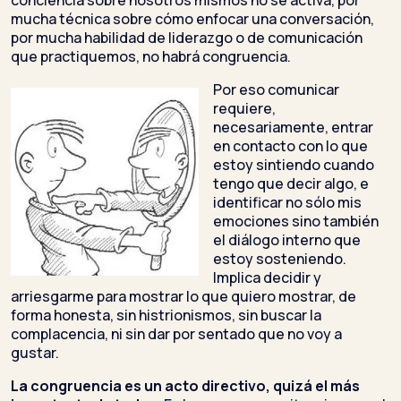
conciencia sobre nosotros mismos no se activa, por
mucha técnica sobre cómo enfocar una conversación,
por mucha habilidad de liderazgo o de comunicación
que practiquemos, no habrá congruencia.
Por eso comunicar
requiere,
necesariamente, entrar
en contacto con lo que
estoy sintiendo cuando
tengo que decir algo, e
identificar no sólo mis
emociones sino también
el diálogo interno que
estoy sosteniendo.
Implica decidir y
arriesgarme para mostrar lo que quiero mostrar, de
forma honesta, sin histrionismos, sin buscar la
complacencia, ni sin dar por sentado que no voy a
gustar.
La congruencia es un acto directivo, quizá el más