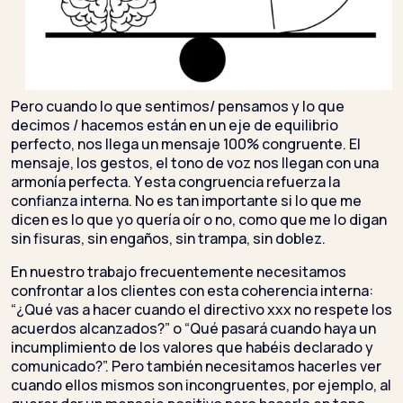
Pero cuando lo que sentimos/ pensamos y lo que
decimos / hacemos están en un eje de equilibrio
perfecto, nos llega un mensaje 100% congruente. El
mensaje, los gestos, el tono de voz nos llegan con una
armonía perfecta. Y esta congruencia refuerza la
confianza interna. No es tan importante si lo que me
dicen es lo que yo quería oír o no, como que me lo digan
sin fisuras, sin engaños, sin trampa, sin doblez.
En nuestro trabajo frecuentemente necesitamos
confrontar a los clientes con esta coherencia interna:
“¿Qué vas a hacer cuando el directivo xxx no respete los
acuerdos alcanzados?” o “Qué pasará cuando haya un
incumplimiento de los valores que habéis declarado y
comunicado?”. Pero también necesitamos hacerles ver
cuando ellos mismos son incongruentes, por ejemplo, al