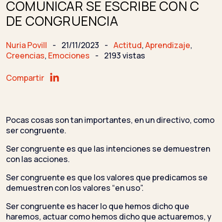
COMUNICAR SE ESCRIBE CON C
DE CONGRUENCIA
Nuria Povill
-
21/11/2023
-
Actitud
,
Aprendizaje
,
Creencias
,
Emociones
-
2193 vistas
Compartir
Pocas cosas son tan importantes, en un directivo, como
ser congruente.
Ser congruente es que las intenciones se demuestren
con las acciones.
Ser congruente es que los valores que predicamos se
demuestren con los valores “en uso”.
Ser congruente es hacer lo que hemos dicho que
haremos, actuar como hemos dicho que actuaremos, y