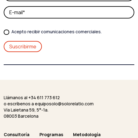
Acepto recibir comunicaciones comerciales.
Llámanos al +34 611 773 612
o escríbenos a
equiposolo@solorelatio.com
Vía Laietana 59, 5°-1a.
08003 Barcelona
Consultoría
Programas
Metodología