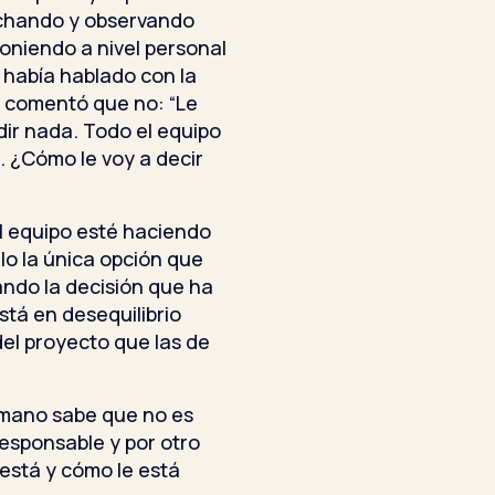
uchando y observando
poniendo a nivel personal
o había hablado con la
e comentó que no: “Le
ir nada. Todo el equipo
 ¿Cómo le voy a decir
l equipo esté haciendo
llo la única opción que
ndo la decisión que ha
stá en desequilibrio
del proyecto que las de
emano sabe que no es
responsable y por otro
está y cómo le está