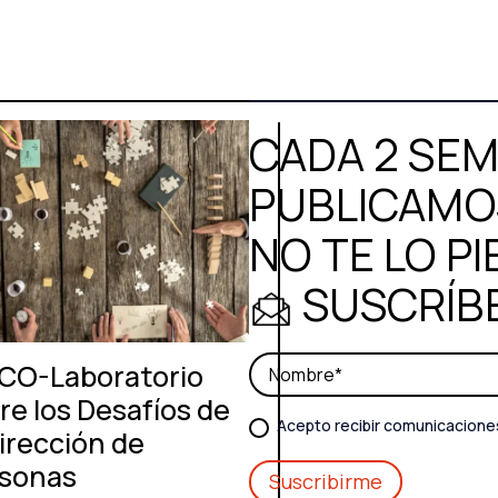
CADA 2 SE
PUBLICAMOS
NO TE LO PI
SUSCRÍB
 CO-Laboratorio
re los Desafíos de
Acepto recibir comunicacione
Dirección de
sonas