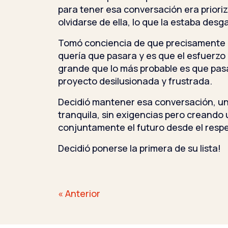
para tener esa conversación era prioriz
olvidarse de ella, lo que la estaba des
Tomó conciencia de que precisamente a
quería que pasara y es que el esfuerzo 
grande que lo más probable es que pasa
proyecto desilusionada y frustrada.
Decidió mantener esa conversación, un
tranquila, sin exigencias pero creando 
conjuntamente el futuro desde el respe
Decidió ponerse la primera de su lista!
Navegación
« Anterior
de