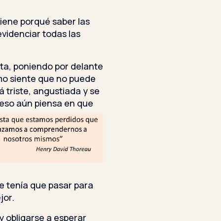
tiene porqué saber las
videnciar todas las
ista, poniendo por delante
como siente que no puede
 triste, angustiada y se
 eso aú
n piensa en que
ue tenía que pasar para
jor.
y obligarse a esperar