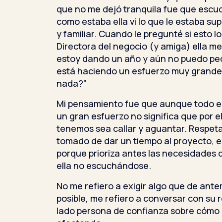
que no me dejó tranquila fue que esc
como estaba ella vi lo que le estaba su
y familiar. Cuando le pregunté si esto l
Directora del negocio (y amiga) ella m
estoy dando un año y aún no puedo ped
está haciendo un esfuerzo muy grande.
nada?”
Mi pensamiento fue que aunque todo e
un gran esfuerzo no significa que por e
tenemos sea callar y aguantar. Respeta
tomado de dar un tiempo al proyecto, e
porque prioriza antes las necesidades 
ella no escuchándose.
No me refiero a exigir algo que de ant
posible, me refiero a conversar con su 
lado persona de confianza sobre cómo 