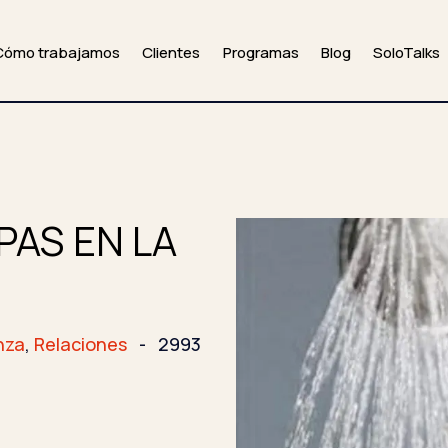
Cómo trabajamos
Clientes
Programas
Blog
SoloTalks
AS EN LA
nza
,
Relaciones
-
2993