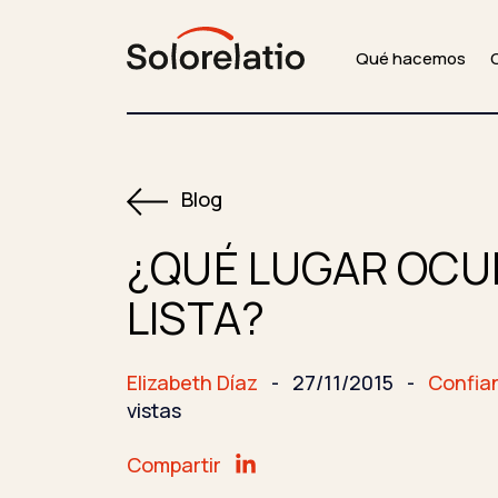
Qué hacemos
Blog
¿QUÉ LUGAR OCUP
LISTA?
Elizabeth Díaz
-
27/11/2015
-
Confia
vistas
Compartir