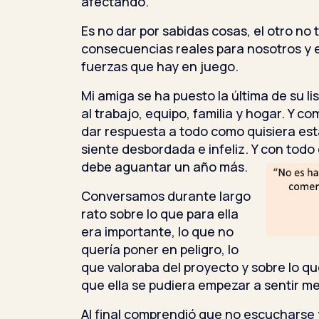
afectando.
Es no dar por sabidas cosas, el otro no 
consecuencias reales para nosotros y e
fuerzas que hay en juego.
Mi amiga se ha puesto la última de su l
al trabajo, equipo, familia y hogar. Y 
dar respuesta a todo como quisiera está
siente desbordada e infeliz. Y con todo
debe aguantar un año más.
Conversamos durante largo
rato sobre lo que para ella
era importante, lo que no
quería poner en peligro, lo
que valoraba del proyecto y sobre lo q
que ella se pudiera empezar a sentir me
Al final comprendió que no escucharse 