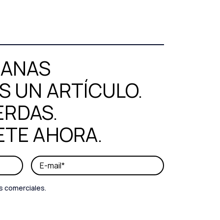
MANAS
 UN ARTÍCULO.
ERDAS.
ETE AHORA.
s comerciales.