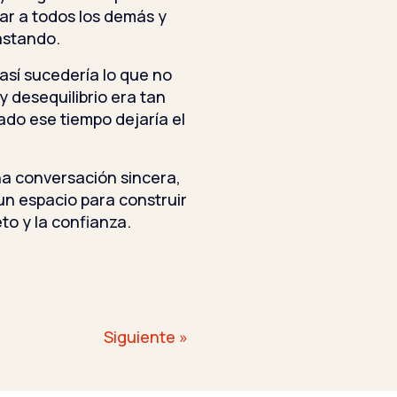
ar a todos los demás y
gastando.
sí sucedería lo que no
y desequilibrio era tan
do ese tiempo dejaría el
a conversación sincera,
un espacio para construir
to y la confianza.
Siguiente »