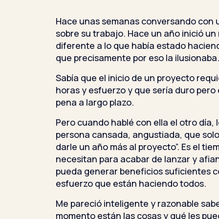
Hace unas semanas conversando con un
sobre su trabajo. Hace un año inició u
diferente a lo que había estado hacie
que precisamente por eso la ilusionaba
Sabía que el inicio de un proyecto requ
horas y esfuerzo y que sería duro pero e
pena a largo plazo.
Pero cuando hablé con ella el otro día,
persona cansada, angustiada, que solo
darle un año más al proyecto”. Es el tie
necesitan para acabar de lanzar y afia
pueda generar beneficios suficientes 
esfuerzo que están haciendo todos.
Me pareció inteligente y razonable sabe
momento están las cosas y qué les pued