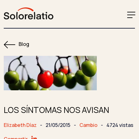
Blog
LOS SÍNTOMAS NOS AVISAN
Elizabeth Díaz
-
21/05/2015
-
Cambio
-
4724 vistas