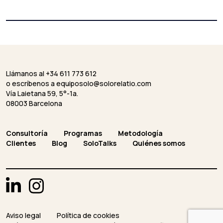
Llámanos al +34 611 773 612
o escríbenos a
equiposolo@solorelatio.com
Vía Laietana 59, 5°-1a.
08003 Barcelona
Consultoría
Programas
Metodología
Clientes
Blog
SoloTalks
Quiénes somos
Aviso legal
Política de cookies