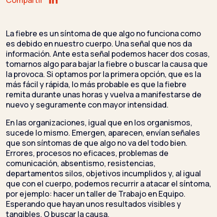
Compartir
La fiebre es un síntoma de que algo no funciona como
es debido en nuestro cuerpo. Una señal que nos da
información. Ante esta señal podemos hacer dos cosas,
tomarnos algo para bajar la fiebre o buscar la causa que
la provoca. Si optamos por la primera opción, que es la
más fácil y rápida, lo más probable es que la fiebre
remita durante unas horas y vuelva a manifestarse de
nuevo y seguramente con mayor intensidad.
En las organizaciones, igual que en los organismos,
sucede lo mismo. Emergen, aparecen, envían señales
que son síntomas de que algo no va del todo bien.
Errores, procesos no eficaces, problemas de
comunicación, absentismo, resistencias,
departamentos silos, objetivos incumplidos y, al igual
que con el cuerpo, podemos recurrir a atacar el síntoma,
por ejemplo: hacer un taller de Trabajo en Equipo.
Esperando que hayan unos resultados visibles y
tangibles. O buscar la causa.