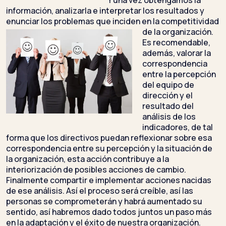
Y una vez obtengamos la
información, analizarla e interpretar los resultados y
enunciar los problemas que inciden en la competitividad
de la organización
.
Es recomendable,
además, valorar la
correspondencia
entre la percepción
del equipo de
dirección y el
resultado del
análisis de los
indicadores, de tal
forma que los directivos puedan reflexionar sobre esa
correspondencia entre su percepción y la situación de
la organización, esta acción contribuye a la
interiorización de posibles acciones de cambio.
Finalmente compartir e implementar acciones nacidas
de ese análisis. Así el proceso será creíble, así las
personas se comprometerán y habrá aumentado su
sentido, así habremos dado todos juntos un paso más
en la adaptación y el éxito de nuestra organización.