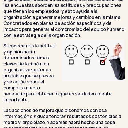
las encuestas abordan las actitudes y preocupaciones
que tienen los empleados, y esto ayuda a la
organización a generar mejoras y cambios en la misma.
Concretados en planes de acción específicos y de
impacto para generar el compromiso del equipo humano
con la estrategia de la organización.
Si conocemos la actitud
y opinión hacia
determinados temas
claves de la dinámica
organizativa será más
probable que se prevea
y se actúe sobre el
comportamiento
necesario para obtener lo que es verdaderamente
importante.
Las acciones de mejora que diseñemos con esa
información sin duda tendrán resultados sostenibles a
medio y largo plazo. Y además habrá hecho una cosa