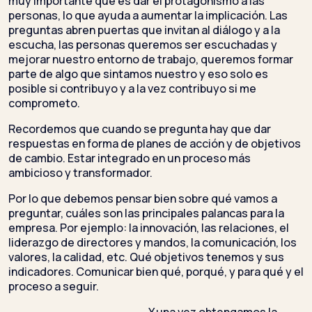
muy importante que es dar el protagonismo a las
personas, lo que ayuda a aumentar la implicación. Las
preguntas abren puertas que invitan al diálogo y a la
escucha, las personas queremos ser escuchadas y
mejorar nuestro entorno de trabajo, queremos formar
parte de algo que sintamos nuestro y eso solo es
posible si contribuyo y a la vez contribuyo si me
comprometo.
Recordemos que cuando se pregunta hay que dar
respuestas en forma de planes de acción y de objetivos
de cambio. Estar integrado en un proceso más
ambicioso y transformador.
Por lo que debemos pensar bien sobre qué vamos a
preguntar, cuáles son las principales palancas para la
empresa. Por ejemplo: la innovación, las relaciones, el
liderazgo de directores y mandos, la comunicación, los
valores, la calidad, etc. Qué objetivos tenemos y sus
indicadores. Comunicar bien qué, porqué, y para qué y el
proceso a seguir.