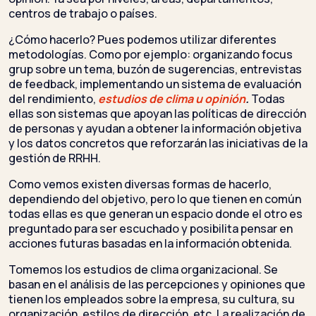
centros de trabajo o países.
¿Cómo hacerlo? Pues podemos utilizar diferentes
metodologías. Como por ejemplo: organizando focus
grup sobre un tema, buzón de sugerencias, entrevistas
de feedback, implementando un sistema de evaluación
del rendimiento,
estudios de clima u opinión
.
Todas
ellas son sistemas que apoyan las políticas de dirección
de personas y ayudan a obtener la información objetiva
y los datos concretos que reforzarán las iniciativas de la
gestión de RRHH.
Como vemos existen diversas formas de hacerlo,
dependiendo del objetivo, pero lo que tienen en común
todas ellas es que generan un espacio donde el otro es
preguntado para ser escuchado y posibilita pensar en
acciones futuras basadas en la información obtenida.
Tomemos los estudios de clima organizacional. Se
basan en el análisis de las percepciones y opiniones que
tienen los empleados sobre la empresa, su cultura, su
organización, estilos de dirección, etc. La realización de