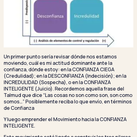
Un primer punto sería revisar dónde nos estamos
moviendo, cuál es mi actitud dominante ante la
confianza, dónde estoy: en la CONFIANZA CIEGA
(Credulidad); en la DESCONFIANZA (Indecisión); en la
INCREDULIDAD (Sospecha), o en la CONFIANZA
INTELIGENTE (Juicio). Recordemos aquella frase del
Talmud que dice “Las cosas no son como son, son como
somos…” Posiblemente reciba lo que envío, en términos
de Confianza
Y luego emprender el Movimiento hacia la CONFIANZA
INTELIGENTE.
Este movimiento está ligado a construir los tres pilares