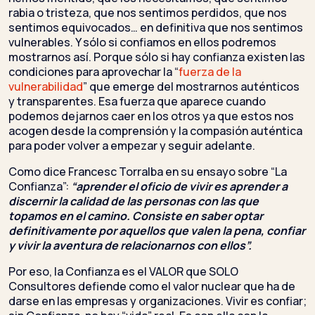
rabia o tristeza, que nos sentimos perdidos, que nos
sentimos equivocados… en definitiva que nos sentimos
vulnerables. Y sólo si confiamos en ellos podremos
mostrarnos así. Porque sólo si hay confianza existen las
condiciones para aprovechar la “
fuerza de la
vulnerabilidad
” que emerge del mostrarnos auténticos
y transparentes. Esa fuerza que aparece cuando
podemos dejarnos caer en los otros ya que estos nos
acogen desde la comprensión y la compasión auténtica
para poder volver a empezar y seguir adelante.
Como dice Francesc Torralba en su ensayo sobre “La
Confianza”:
“aprender el oficio de vivir es aprender a
discernir la calidad de las personas con las que
topamos en el camino. Consiste en saber optar
definitivamente por aquellos que valen la pena, confiar
y vivir la aventura de relacionarnos con ellos”.
Por eso, la Confianza es el VALOR que SOLO
Consultores defiende como el valor nuclear que ha de
darse en las empresas y organizaciones. Vivir es confiar;