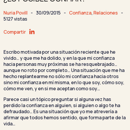
Nuria Povill
-
30/09/2015
-
Confianza
,
Relaciones
-
5127 vistas
Compartir
Escribo motivada por una situación reciente que he
vivido… y que me ha dolido, y en la que mi confianza
hacia personas muy próximas se ha resquebrajado…
aunque no roto por completo… Una situación que me ha
hecho replantearme no sólo mi confianza hacia otros
sino mi confianza en mí misma, en lo que soy, cómo soy,
cómo me ven, y en si me aceptan como soy…
Parece casi un tópico preguntar si alguna vez has
perdido la confianza en alguien, si alguien o algo te ha
defraudado… Es una situación que yo me atrevería a
afirmar que todos hemos sentido, que forma parte de la
vida…