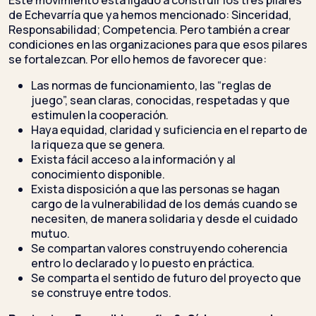
de Echevarría que ya hemos mencionado: Sinceridad,
Responsabilidad; Competencia. Pero también a crear
condiciones en las organizaciones para que esos pilares
se fortalezcan. Por ello hemos de favorecer que:
Las normas de funcionamiento, las “reglas de
juego”, sean claras, conocidas, respetadas y que
estimulen la cooperación.
Haya equidad, claridad y suficiencia en el reparto de
la riqueza que se genera.
Exista fácil acceso a la información y al
conocimiento disponible.
Exista disposición a que las personas se hagan
cargo de la vulnerabilidad de los demás cuando se
necesiten, de manera solidaria y desde el cuidado
mutuo.
Se compartan valores construyendo coherencia
entro lo declarado y lo puesto en práctica.
Se comparta el sentido de futuro del proyecto que
se construye entre todos.