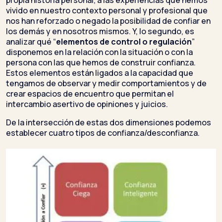
propia historia personal, a las experiencias que hemos
vivido en nuestro contexto personal y profesional que
nos han reforzado o negado la posibilidad de confiar en
los demás y en nosotros mismos. Y, lo segundo, es
analizar qué “
elementos de control o regulación
”
disponemos en la relación con la situación o con la
persona con las que hemos de construir confianza.
Estos elementos están ligados a la capacidad que
tengamos de observar y medir comportamientos y de
crear espacios de encuentro que permitan el
intercambio asertivo de opiniones y juicios.
De la intersección de estas dos dimensiones podemos
establecer cuatro tipos de confianza/desconfianza.