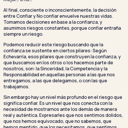
Al final, consciente o inconscientemente, la decisión
entre Confiar y No confiar envuelve nuestras vidas.
Tomamos decisiones en base a la confianza, y
asumimos riesgos constantes, porque confiar entraña
siempre un riesgo.
Podemos reducir este riesgo buscando que la
confianza se sustente en ciertos pilares: Según
Echevarría, esos pilares que construyen la confianza, y
que buscamos en los otros o los hacemos parte de
nosotros, son: la Sinceridad, la Competencia y la
Responsabilidad en aquellas personas a las que nos
entregamos, a las que delegamos, o con las que
trabajamos.
Sin embargo hay un nivel más profundo en el riesgo que
significa confiar. Es un nivel que nos conecta con la
necesidad de mostrarnos ante los demás de manera
real y auténtica. Expresarles que nos sentimos dolidos,
que nos hemos equivocado, que no sabemos, que
hemos mentido, que los necesitamos, que sentimos