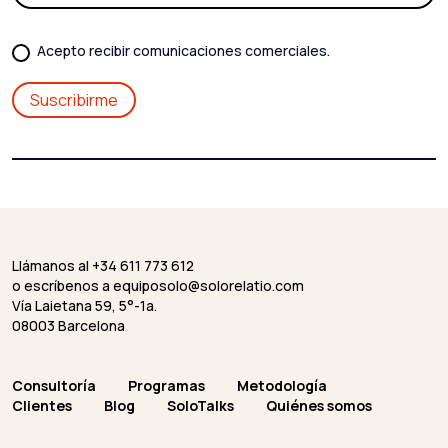
Acepto recibir comunicaciones comerciales.
Llámanos al +34 611 773 612
o escríbenos a
equiposolo@solorelatio.com
Vía Laietana 59, 5°-1a.
08003 Barcelona
Consultoría
Programas
Metodología
Clientes
Blog
SoloTalks
Quiénes somos