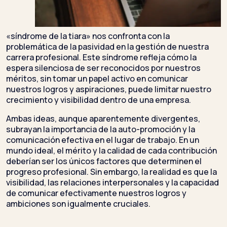
«síndrome de la tiara» nos confronta con la
problemática de la pasividad en la gestión de nuestra
carrera profesional. Este síndrome refleja cómo la
espera silenciosa de ser reconocidos por nuestros
méritos, sin tomar un papel activo en comunicar
nuestros logros y aspiraciones, puede limitar nuestro
crecimiento y visibilidad dentro de una empresa.
Ambas ideas, aunque aparentemente divergentes,
subrayan la importancia de la auto-promoción y la
comunicación efectiva en el lugar de trabajo. En un
mundo ideal, el mérito y la calidad de cada contribución
deberían ser los únicos factores que determinen el
progreso profesional. Sin embargo, la realidad es que la
visibilidad, las relaciones interpersonales y la capacidad
de comunicar efectivamente nuestros logros y
ambiciones son igualmente cruciales.