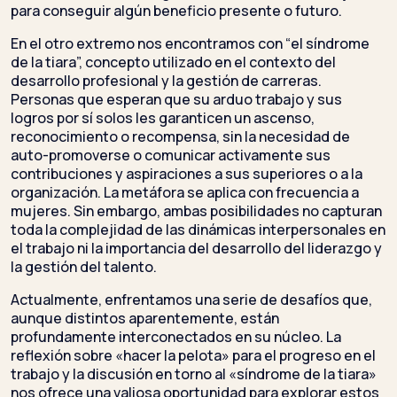
para conseguir algún beneficio presente o futuro.
En el otro extremo nos encontramos con “el síndrome
de la tiara”, concepto utilizado en el contexto del
desarrollo profesional y la gestión de carreras.
Personas que esperan que su arduo trabajo y sus
logros por sí solos les garanticen un ascenso,
reconocimiento o recompensa, sin la necesidad de
auto-promoverse o comunicar activamente sus
contribuciones y aspiraciones a sus superiores o a la
organización. La metáfora se aplica con frecuencia a
mujeres. Sin embargo, ambas posibilidades no capturan
toda la complejidad de las dinámicas interpersonales en
el trabajo ni la importancia del desarrollo del liderazgo y
la gestión del talento.
Actualmente, enfrentamos una serie de desafíos que,
aunque distintos aparentemente, están
profundamente interconectados en su núcleo. La
reflexión sobre «hacer la pelota» para el progreso en el
trabajo y la discusión en torno al «síndrome de la tiara»
nos ofrece una valiosa oportunidad para explorar estos