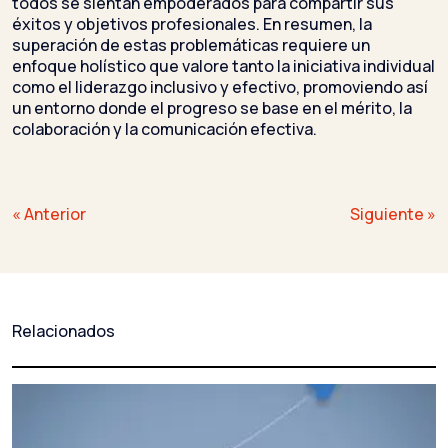
todos se sientan empoderados para compartir sus
éxitos y objetivos profesionales. En resumen, la
superación de estas problemáticas requiere un
enfoque holístico que valore tanto la iniciativa individual
como el liderazgo inclusivo y efectivo, promoviendo así
un entorno donde el progreso se base en el mérito, la
colaboración y la comunicación efectiva.
Navegación
« Anterior
Siguiente »
de
entradas
Relacionados