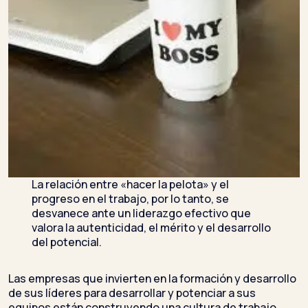
La relación entre «hacer la pelota» y el
progreso en el trabajo, por lo tanto, se
desvanece ante un liderazgo efectivo que
valora la autenticidad, el mérito y el desarrollo
del potencial.
Las empresas que invierten en la formación y desarrollo
de sus líderes para desarrollar y potenciar a sus
equipos están construyendo una cultura de trabajo